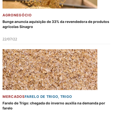
AGRONEGÓCIO
Bunge anuncia aquisição de 33% da revendedora de produtos
agrícolas Sinagro
22/07/22
MERCADOS
FARELO DE TRIGO
,
TRIGO
Farelo de Trigo: chegada do inverno auxilia na demanda por
farelo