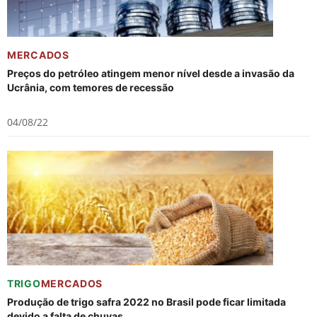
MERCADOS
Preços do petróleo atingem menor nível desde a invasão da
Ucrânia, com temores de recessão
04/08/22
TRIGO
MERCADOS
Produção de trigo safra 2022 no Brasil pode ficar limitada
devido a falta de chuvas