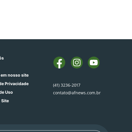
ós
 em nosso site
 de Privacidade
(41) 3236-2017
de Uso
contato@afnews.com.br
 Site