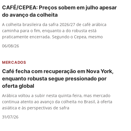
CAFÉ/CEPEA: Preços sobem em julho apesar
do avanço da colheita
A colheita brasileira da safra 2026/27 de café arábica
caminha para o fim, enquanto a do robusta está
praticamente encerrada. Segundo o Cepea, mesmo
06/08/26
MERCADOS
Café fecha com recuperação em Nova York,
enquanto robusta segue pressionado por
oferta global
Arábica voltou a subir nesta quinta-feira, mas mercado
continua atento ao avanço da colheita no Brasil, à oferta
asiática e às perspectivas de safra
31/07/26