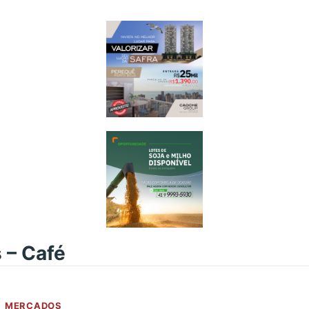
 – Café
MERCADOS