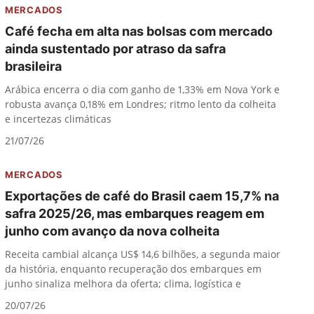
MERCADOS
Café fecha em alta nas bolsas com mercado
ainda sustentado por atraso da safra
brasileira
Arábica encerra o dia com ganho de 1,33% em Nova York e
robusta avança 0,18% em Londres; ritmo lento da colheita
e incertezas climáticas
21/07/26
MERCADOS
Exportações de café do Brasil caem 15,7% na
safra 2025/26, mas embarques reagem em
junho com avanço da nova colheita
Receita cambial alcança US$ 14,6 bilhões, a segunda maior
da história, enquanto recuperação dos embarques em
junho sinaliza melhora da oferta; clima, logística e
20/07/26