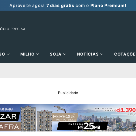
Aproveite agora
7 dias grátis
com o
Plano Premium!
GO
MILHO
SOJA
NOTÍCIAS
COTAÇÕE
Publicidade