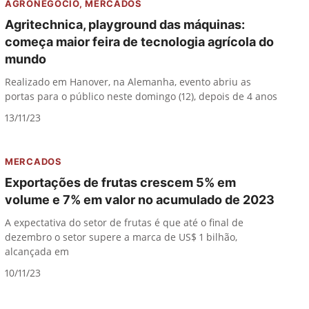
AGRONEGÓCIO
,
MERCADOS
Agritechnica, playground das máquinas:
começa maior feira de tecnologia agrícola do
mundo
Realizado em Hanover, na Alemanha, evento abriu as
portas para o público neste domingo (12), depois de 4 anos
13/11/23
MERCADOS
Exportações de frutas crescem 5% em
volume e 7% em valor no acumulado de 2023
A expectativa do setor de frutas é que até o final de
dezembro o setor supere a marca de US$ 1 bilhão,
alcançada em
10/11/23