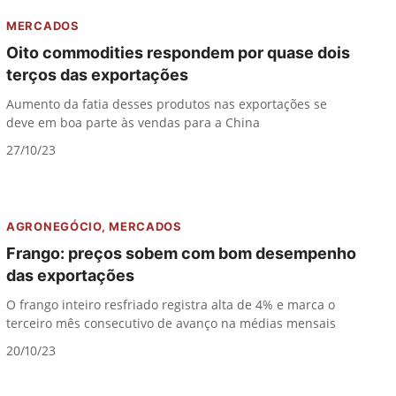
MERCADOS
Oito commodities respondem por quase dois
terços das exportações
Aumento da fatia desses produtos nas exportações se
deve em boa parte às vendas para a China
27/10/23
AGRONEGÓCIO
,
MERCADOS
Frango: preços sobem com bom desempenho
das exportações
O frango inteiro resfriado registra alta de 4% e marca o
terceiro mês consecutivo de avanço na médias mensais
20/10/23