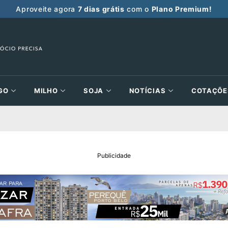
Aproveite agora
7 dias grátis
com o
Plano Premium!
GO
MILHO
SOJA
NOTÍCIAS
COTAÇÕE
Publicidade