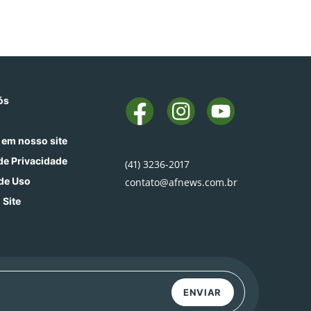
ós
 em nosso site
 de Privacidade
(41) 3236-2017
de Uso
contato@afnews.com.br
 Site
ENVIAR