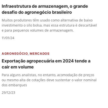
Infraestrutura de armazenagem, o grande
desafio do agronegócio brasileiro
Muitos produtores têm usado como alternativa de baixo
investimento o silo bolsa, mas essa estrutura é descartável
e para pequenos volumes de armazenagem.
11/01/24
AGRONEGÓCIO
,
MERCADOS
Exportação agropecuária em 2024 tende a
cair em volume
Para alguns analistas, no entanto, acomodação de preços
ou mesmo alta de cotações deve sustentar o valor nominal
dos embarques
29/12/23