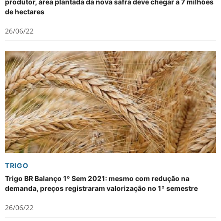
produtor, área plantada da nova safra deve chegar a 7 milhões
de hectares
26/06/22
TRIGO
Trigo BR Balanço 1º Sem 2021: mesmo com redução na
demanda, preços registraram valorização no 1º semestre
26/06/22