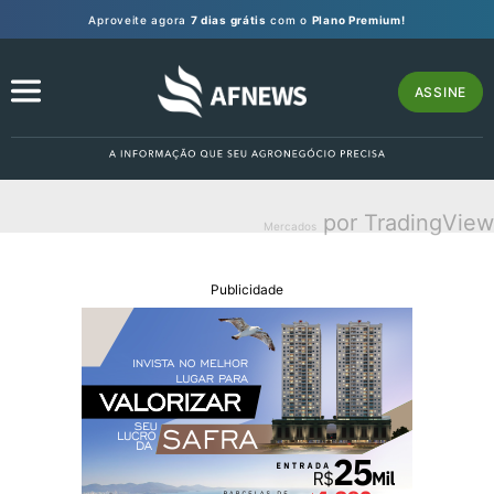
Aproveite agora
7 dias grátis
com o
Plano Premium!
ASSINE
por TradingView
Mercados
Publicidade