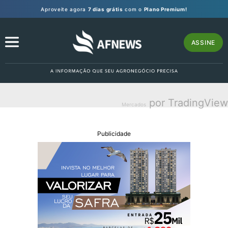
Aproveite agora
7 dias grátis
com o
Plano Premium!
ASSINE
por TradingView
Mercados
Publicidade