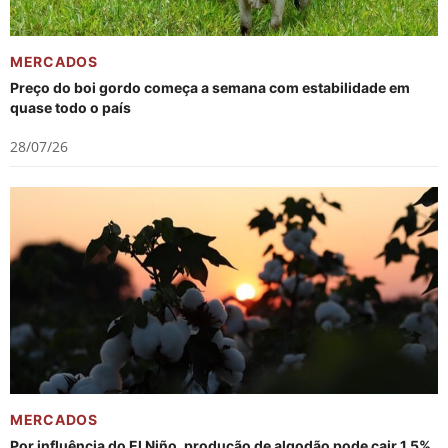
MERCADOS
Preço do boi gordo começa a semana com estabilidade em
quase todo o país
28/07/26
MERCADOS
Por influência do El Niño, produção de algodão pode cair 1,5%