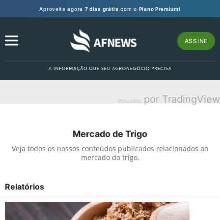
Aproveite agora
7 dias grátis
com o
Plano Premium!
ASSINE
por TradingView
Mercados
Mercado de Trigo
Veja todos os nossos conteúdos publicados relacionados ao
mercado do trigo.
Relatórios