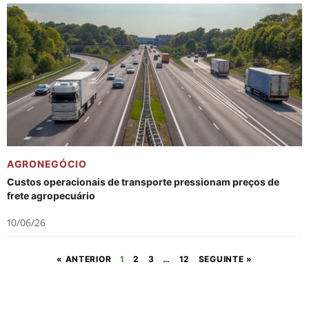
AGRONEGÓCIO
Custos operacionais de transporte pressionam preços de
frete agropecuário
10/06/26
« ANTERIOR
1
2
3
…
12
SEGUINTE »