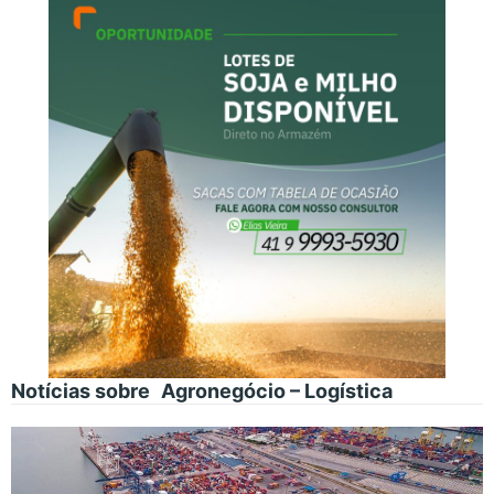
Notícias sobre
Agronegócio – Logística