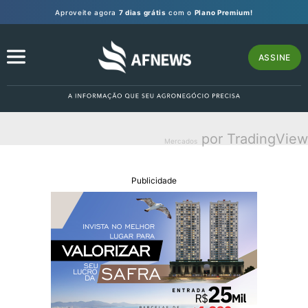
Aproveite agora
7 dias grátis
com o
Plano Premium!
ASSINE
por TradingView
Mercados
Publicidade