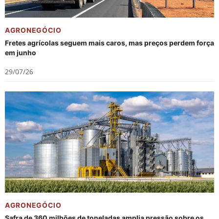
AGRONEGÓCIO
Fretes agrícolas seguem mais caros, mas preços perdem força
em junho
29/07/26
AGRONEGÓCIO
Safra de 360 milhões de toneladas amplia pressão sobre os