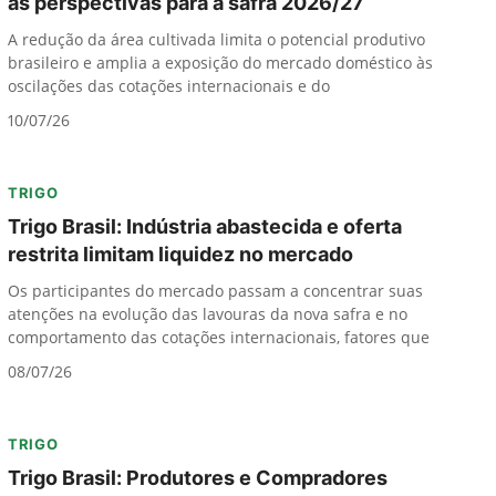
as perspectivas para a safra 2026/27
A redução da área cultivada limita o potencial produtivo
brasileiro e amplia a exposição do mercado doméstico às
oscilações das cotações internacionais e do
10/07/26
TRIGO
Trigo Brasil: Indústria abastecida e oferta
restrita limitam liquidez no mercado
Os participantes do mercado passam a concentrar suas
atenções na evolução das lavouras da nova safra e no
comportamento das cotações internacionais, fatores que
08/07/26
TRIGO
Trigo Brasil: Produtores e Compradores