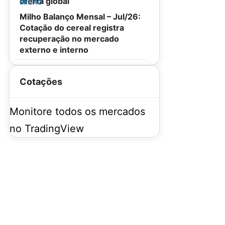
oferta global
MILHO
Milho Balanço Mensal – Jul/26:
Cotação do cereal registra
recuperação no mercado
externo e interno
Cotações
Monitore todos os mercados
no TradingView