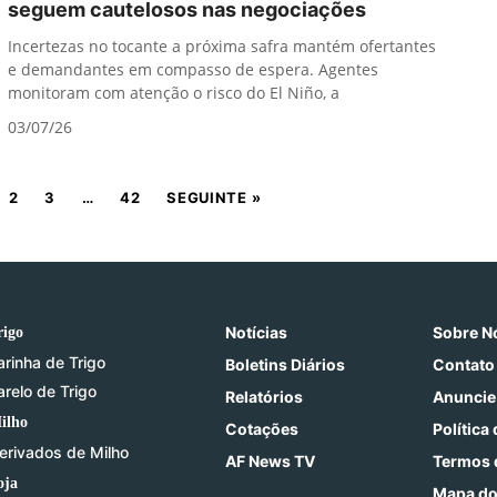
seguem cautelosos nas negociações
Incertezas no tocante a próxima safra mantém ofertantes
e demandantes em compasso de espera. Agentes
monitoram com atenção o risco do El Niño, a
03/07/26
2
3
…
42
SEGUINTE »
Notícias
Sobre N
rigo
arinha de Trigo
Boletins Diários
Contato
arelo de Trigo
Relatórios
Anuncie
ilho
Cotações
Política
erivados de Milho
AF News TV
Termos 
oja
Mapa do