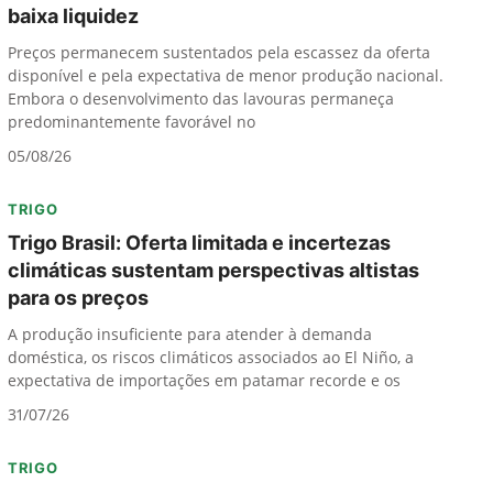
baixa liquidez
Preços permanecem sustentados pela escassez da oferta
disponível e pela expectativa de menor produção nacional.
Embora o desenvolvimento das lavouras permaneça
predominantemente favorável no
05/08/26
TRIGO
Trigo Brasil: Oferta limitada e incertezas
climáticas sustentam perspectivas altistas
para os preços
A produção insuficiente para atender à demanda
doméstica, os riscos climáticos associados ao El Niño, a
expectativa de importações em patamar recorde e os
31/07/26
TRIGO