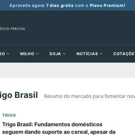
Aproveite agora
7 dias grátis
com o
Plano Premium!
GO
MILHO
SOJA
NOTÍCIAS
COTAÇÕE
igo Brasil
Resumo do mercado para fomentar novas
TRIGO
Trigo Brasil: Fundamentos domésticos
seguem dando suporte ao cereal, apesar da