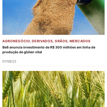
AGRONEGÓCIO
,
DERIVADOS
,
GRÃOS
,
MERCADOS
Be8 anuncia investimento de R$ 300 milhões em linha de
produção de glúten vital
07/08/23