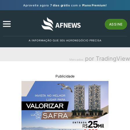
Aproveite agora
7 dias grátis
com o
Plano Premium!
ASSINE
por TradingView
Mercados
Publicidade