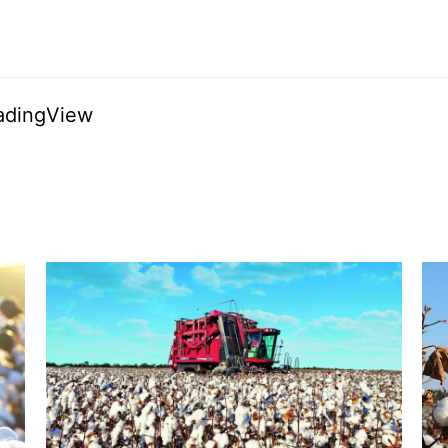
adingView