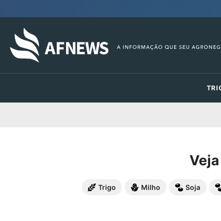
TRI
Veja
Trigo
Milho
Soja