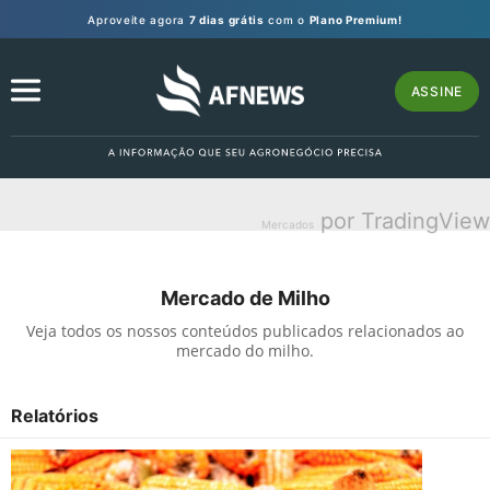
Aproveite agora
7 dias grátis
com o
Plano Premium!
ASSINE
por TradingView
Mercados
Mercado de Milho
Veja todos os nossos conteúdos publicados relacionados ao
mercado do milho.
Relatórios