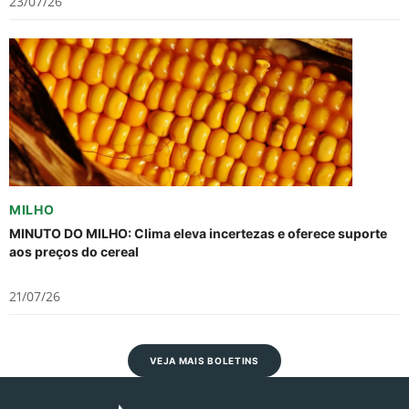
23/07/26
MILHO
MINUTO DO MILHO: Clima eleva incertezas e oferece suporte
aos preços do cereal
21/07/26
VEJA MAIS BOLETINS