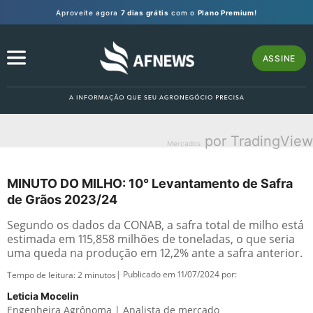
Aproveite agora
7 dias grátis
com o
Plano Premium!
ASSINE
por TradingView
Mercados
MINUTO DO MILHO: 10° Levantamento de Safra
de Grãos 2023/24
Segundo os dados da CONAB, a safra total de milho está
estimada em 115,858 milhões de toneladas, o que seria
uma queda na produção em 12,2% ante a safra anterior.
| Publicado em 11/07/2024 por:
Tempo de leitura:
2
minutos
Leticia Mocelin
Engenheira Agrônoma | Analista de mercado