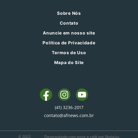
Sobre Nós
Contato
Anuncie em nosso site
Política de Privacidade
Termos de Uso
Mapa do Site
(41) 3236-2017
contato@afnews.com.br
© 2022
Desenvolvido com amor e café por Notis/us.