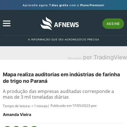
Aproveite agora
7 dias grátis
com o
Plano Premium!
ASSINE
por TradingView
Mercados
Mapa realiza auditorias em indústrias de farinha
de trigo no Paraná
A produção das empresas auditadas corresponde a
mais de 3 mil toneladas diárias
| Publicado em 17/05/2023 por:
Tempo de leitura:
< 1
minuto
Amanda Vieira