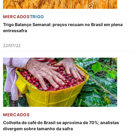
MERCADOS
TRIGO
Trigo Balanço Semanal: preços recuam no Brasil em plena
entressafra
22/07/22
MERCADOS
Colheita de café do Brasil se aproxima de 70%; analistas
divergem sobre tamanho da safra