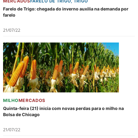
MERCADOS
FARELO DE TRIGO
,
TRIGO
Farelo de Trigo: chegada do inverno auxilia na demanda por
farelo
21/07/22
MILHO
MERCADOS
Quinta-feira (21) inicia com novas perdas para o milho na
Bolsa de Chicago
21/07/22