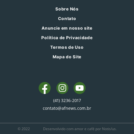
Sobre Nós
Contato
Anuncie em nosso site
Política de Privacidade
Termos de Uso
Mapa do Site
(41) 3236-2017
contato@afnews.com.br
© 2022
Desenvolvido com amor e café por Notis/us.