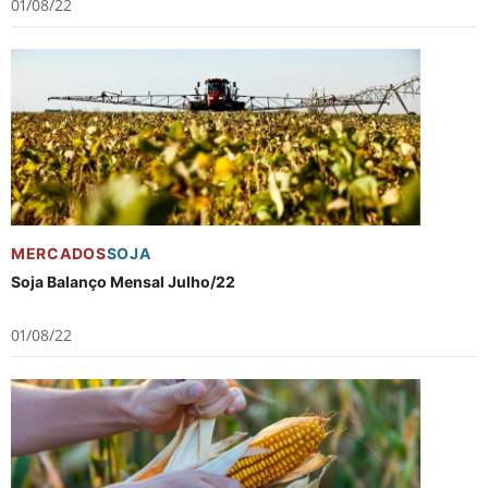
01/08/22
MERCADOS
SOJA
Soja Balanço Mensal Julho/22
01/08/22