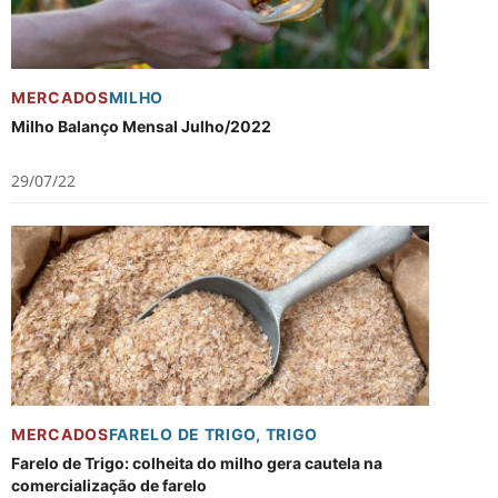
MERCADOS
MILHO
Milho Balanço Mensal Julho/2022
29/07/22
MERCADOS
FARELO DE TRIGO
,
TRIGO
Farelo de Trigo: colheita do milho gera cautela na
comercialização de farelo