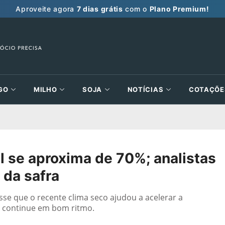
Aproveite agora
7 dias grátis
com o
Plano Premium!
GO
MILHO
SOJA
NOTÍCIAS
COTAÇÕE
il se aproxima de 70%; analistas
da safra
isse que o recente clima seco ajudou a acelerar a
a continue em bom ritmo.