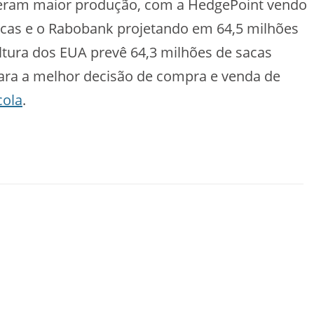
peram maior produção, com a HedgePoint vendo
acas e o Rabobank projetando em 64,5 milhões
tura dos EUA prevê 64,3 milhões de sacas
ara a melhor decisão de compra e venda de
cola
.