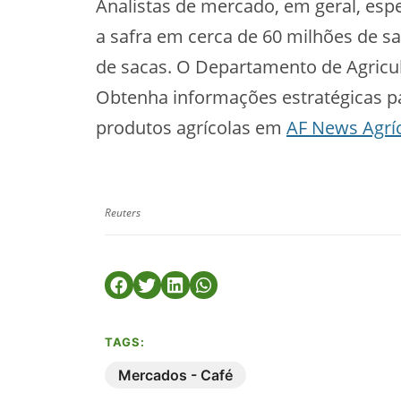
Analistas de mercado, em geral, es
a safra em cerca de 60 milhões de s
de sacas. O Departamento de Agricul
Obtenha informações estratégicas p
produtos agrícolas em
AF News Agrí
Reuters
TAGS:
Mercados - Café