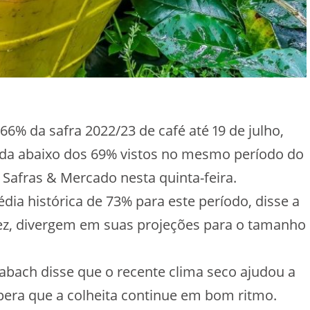
66% da safra 2022/23 de café até 19 de julho,
inda abaixo dos 69% vistos no mesmo período do
 Safras & Mercado nesta quinta-feira.
ia histórica de 73% para este período, disse a
 vez, divergem em suas projeções para o tamanho
rabach disse que o recente clima seco ajudou a
pera que a colheita continue em bom ritmo.