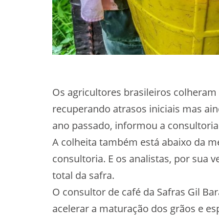
Os agricultores brasileiros colheram 
recuperando atrasos iniciais mas a
ano passado, informou a consultoria
A colheita também está abaixo da méd
consultoria. E os analistas, por sua
total da safra.
O consultor de café da Safras Gil Ba
acelerar a maturação dos grãos e es