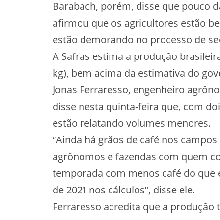
Barabach, porém, disse que pouco da
afirmou que os agricultores estão b
estão demorando no processo de sec
A Safras estima a produção brasileir
kg), bem acima da estimativa do gov
Jonas Ferraresso, engenheiro agrôno
disse nesta quinta-feira que, com doi
estão relatando volumes menores.
“Ainda há grãos de café nos campos 
agrônomos e fazendas com quem co
temporada com menos café do que 
de 2021 nos cálculos”, disse ele.
Ferraresso acredita que a produção t