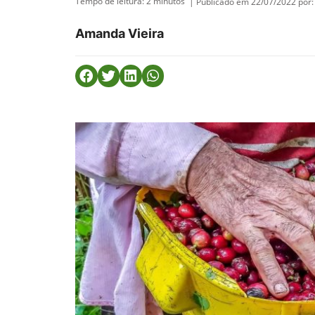
Tempo de leitura:
2
minutos
| Publicado em 22/07/2022 por:
Amanda Vieira