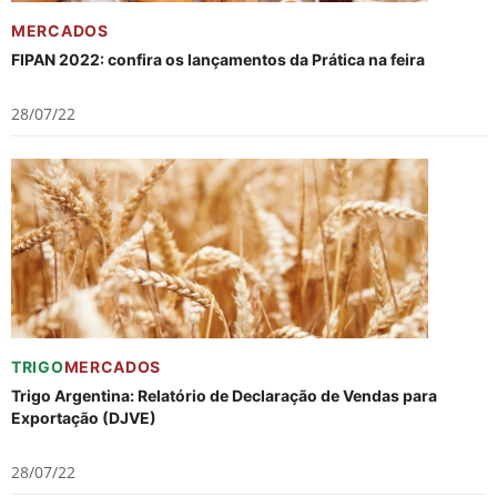
MERCADOS
FIPAN 2022: confira os lançamentos da Prática na feira
28/07/22
TRIGO
MERCADOS
Trigo Argentina: Relatório de Declaração de Vendas para
Exportação (DJVE)
28/07/22