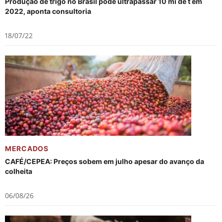
Produção de trigo no Brasil pode ultrapassar 10 mi de t em
2022, aponta consultoria
18/07/22
MERCADOS
CAFÉ/CEPEA: Preços sobem em julho apesar do avanço da
colheita
06/08/26