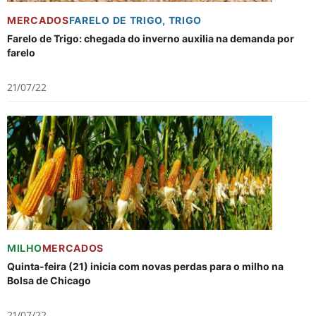
MERCADOS
FARELO DE TRIGO
,
TRIGO
Farelo de Trigo: chegada do inverno auxilia na demanda por
farelo
21/07/22
MILHO
MERCADOS
Quinta-feira (21) inicia com novas perdas para o milho na
Bolsa de Chicago
21/07/22