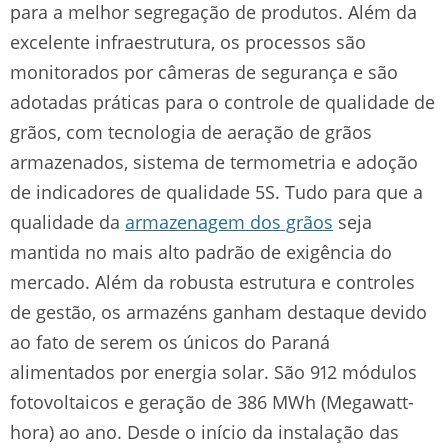
para a melhor segregação de produtos. Além da
excelente infraestrutura, os processos são
monitorados por câmeras de segurança e são
adotadas práticas para o controle de qualidade de
grãos, com tecnologia de aeração de grãos
armazenados, sistema de termometria e adoção
de indicadores de qualidade 5S. Tudo para que a
qualidade da
armazenagem dos grãos
seja
mantida no mais alto padrão de exigência do
mercado. Além da robusta estrutura e controles
de gestão, os armazéns ganham destaque devido
ao fato de serem os únicos do Paraná
alimentados por energia solar. São 912 módulos
fotovoltaicos e geração de 386 MWh (Megawatt-
hora) ao ano. Desde o início da instalação das