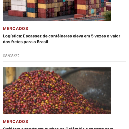
MERCADOS
Logística: Escassez de contêineres eleva em 5 vezes o valor
dos fretes para o Brasil
08/08/22
MERCADOS
Café tem suporte em quebra na Colômbia e encerra com