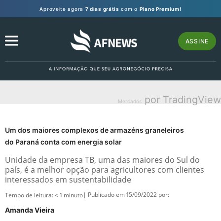
Aproveite agora
7 dias grátis
com o
Plano Premium!
ASSINE
por TradingView
Mercados
Um dos maiores complexos de armazéns graneleiros
do Paraná conta com energia solar
Unidade da empresa TB, uma das maiores do Sul do
país, é a melhor opção para agricultores com clientes
interessados em sustentabilidade
| Publicado em 15/09/2022 por:
Tempo de leitura:
< 1
minuto
Amanda Vieira