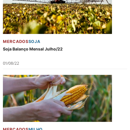
MERCADOS
SOJA
Soja Balanço Mensal Julho/22
01/08/22
MERCADOS
MILHO