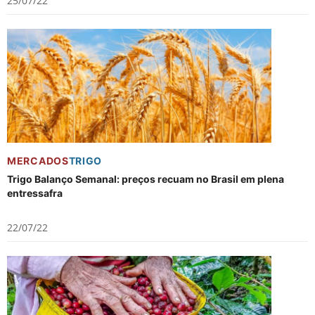
25/07/22
MERCADOS
TRIGO
Trigo Balanço Semanal: preços recuam no Brasil em plena
entressafra
22/07/22