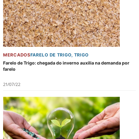
MERCADOS
FARELO DE TRIGO
,
TRIGO
Farelo de Trigo: chegada do inverno auxilia na demanda por
farelo
21/07/22