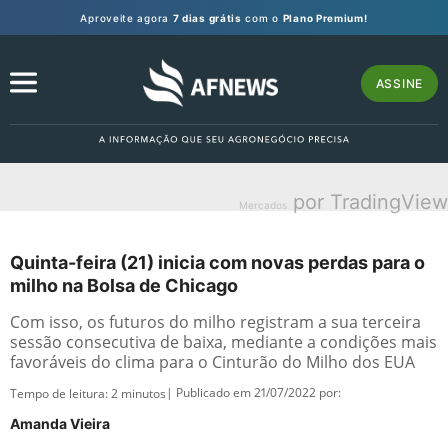
Aproveite agora
7 dias grátis
com o
Plano Premium!
ASSINE
por TradingView
Mercados
Quinta-feira (21) inicia com novas perdas para o
milho na Bolsa de Chicago
Com isso, os futuros do milho registram a sua terceira
sessão consecutiva de baixa, mediante a condições mais
favoráveis do clima para o Cinturão do Milho dos EUA
| Publicado em 21/07/2022 por:
Tempo de leitura:
2
minutos
Amanda Vieira