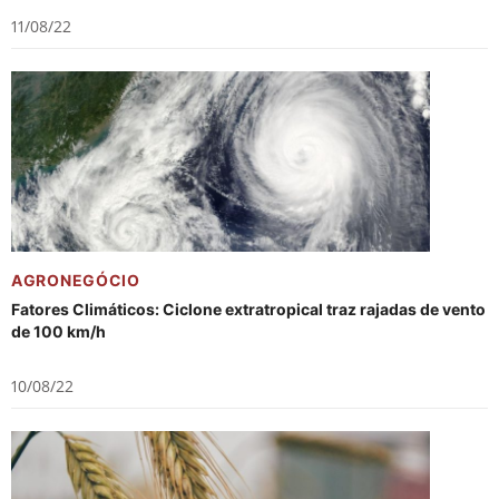
11/08/22
AGRONEGÓCIO
Fatores Climáticos: Ciclone extratropical traz rajadas de vento
de 100 km/h
10/08/22