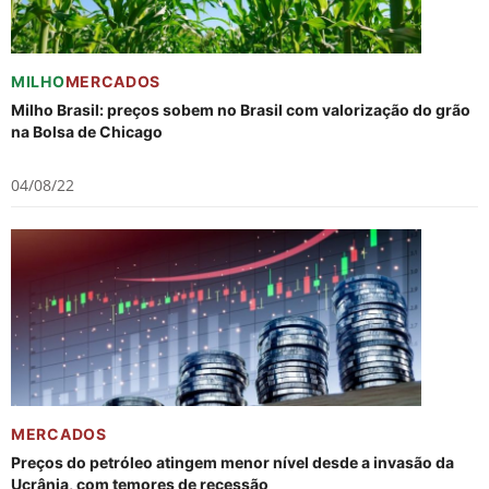
MILHO
MERCADOS
Milho Brasil: preços sobem no Brasil com valorização do grão
na Bolsa de Chicago
04/08/22
MERCADOS
Preços do petróleo atingem menor nível desde a invasão da
Ucrânia, com temores de recessão