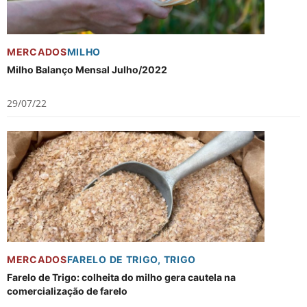
MERCADOS
MILHO
Milho Balanço Mensal Julho/2022
29/07/22
MERCADOS
FARELO DE TRIGO
,
TRIGO
Farelo de Trigo: colheita do milho gera cautela na
comercialização de farelo