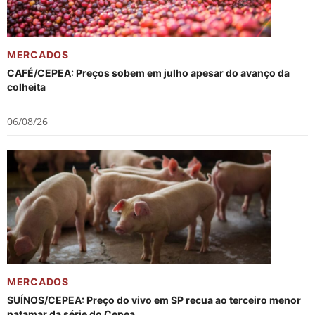
MERCADOS
CAFÉ/CEPEA: Preços sobem em julho apesar do avanço da
colheita
06/08/26
MERCADOS
SUÍNOS/CEPEA: Preço do vivo em SP recua ao terceiro menor
patamar da série do Cepea