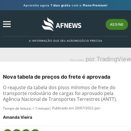
Aproveite agora
7 dias grátis
com o
Plano Premium!
ASSINE
por TradingView
Mercados
Nova tabela de preços do frete é aprovada
O reajuste da tabela dos pisos mínimos de frete do
transporte rodoviário de cargas foi aprovado pela
Agência Nacional de Transportes Terrestres (ANTT).
| Publicado em 20/07/2022 por:
Tempo de leitura:
< 1
minuto
Amanda Vieira