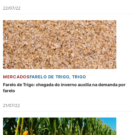
22/07/22
MERCADOS
FARELO DE TRIGO
,
TRIGO
Farelo de Trigo: chegada do inverno auxilia na demanda por
farelo
21/07/22