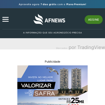
Aproveite agora
7 dias grátis
com o
Plano Premium!
ASSINE
por TradingView
Mercados
Publicidade