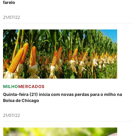
farelo
21/07/22
MILHO
MERCADOS
Quinta-feira (21) inicia com novas perdas para o milho na
Bolsa de Chicago
21/07/22