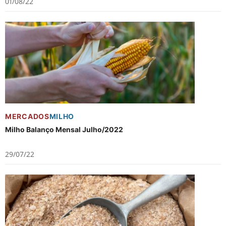
01/08/22
MERCADOS
MILHO
Milho Balanço Mensal Julho/2022
29/07/22