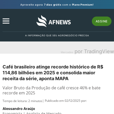
Aproveite agora
7 dias grátis
com o
Plano Premium!
ASSINE
por TradingView
Mercados
Café brasileiro atinge recorde histórico de R$
114,86 bilhões em 2025 e consolida maior
receita da série, aponta MAPA
Valor Bruto da Produção de café cresce 46% e bate
recorde em 2025
| Publicado em 02/12/2025 por:
Tempo de leitura:
2
minutos
Alessandro Araújo
Economista | Analista de Mercado