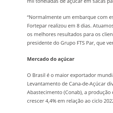
mil toneladas de açúcar em sacas par
“Normalmente um embarque com esta 
Fortepar realizou em 8 dias. Atuamo
os melhores resultados para os clien
presidente do Grupo FTS Par, que ve
Mercado do açúcar
O Brasil é o maior exportador mundi
Levantamento de Cana-de-Açúcar di
Abastecimento (Conab), a produção 
crescer 4,4% em relação ao ciclo 202