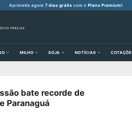
Aproveite agora
7 dias grátis
com o
Plano Premium!
GO
MILHO
SOJA
NOTÍCIAS
COTAÇÕE
ssão bate recorde de
de Paranaguá