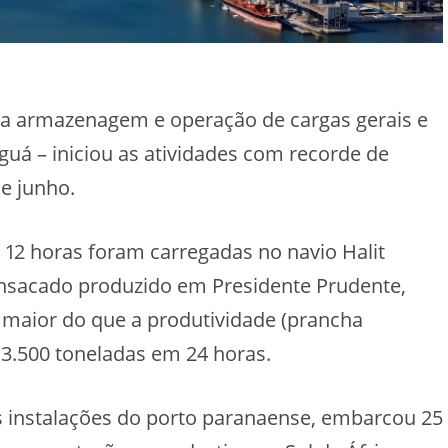
 na armazenagem e operação de cargas gerais e
uá – iniciou as atividades com recorde de
de junho.
12 horas foram carregadas no navio Halit
 ensacado produzido em Presidente Prudente,
 maior do que a produtividade (prancha
 3.500 toneladas em 24 horas.
 instalações do porto paranaense, embarcou 25