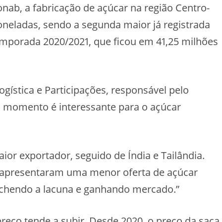
ab, a fabricação de açúcar na região Centro-
oneladas, sendo a segunda maior já registrada
temporada 2020/2021, que ficou em 41,25 milhões
gística e Participações, responsável pelo
o momento é interessante para o açúcar
ior exportador, seguido de Índia e Tailândia.
, apresentaram uma menor oferta de açúcar
nchendo a lacuna e ganhando mercado.”
ço tende a subir. Desde 2020, o preço da saca