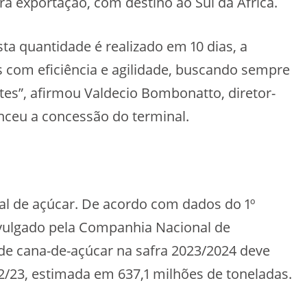
a exportação, com destino ao Sul da África.
quantidade é realizado em 10 dias, a
s com eficiência e agilidade, buscando sempre
tes”, afirmou Valdecio Bombonatto, diretor-
nceu a concessão do terminal.
al de açúcar. De acordo com dados do 1º
vulgado pela Companhia Nacional de
de cana-de-açúcar na safra 2023/2024 deve
2/23, estimada em 637,1 milhões de toneladas.