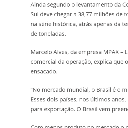
Ainda segundo o levantamento da Con
Sul deve chegar a 38,77 milhões de t
na série histórica, atrás apenas da 
de toneladas.
Marcelo Alves, da empresa MPAX – Lo
comercial da operação, explica que 
ensacado.
“No mercado mundial, o Brasil é o ma
Esses dois países, nos últimos anos
para exportação. O Brasil vem pree
Com menos produto no mercado o pre