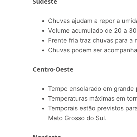
Sudeste
Chuvas ajudam a repor a umid
Volume acumulado de 20 a 3
Frente fria traz chuvas para a 
Chuvas podem ser acompanhad
Centro-Oeste
Tempo ensolarado em grande p
Temperaturas máximas em torn
Temporais estão previstos para
Mato Grosso do Sul.