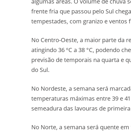
algumas áreas. O volume de chuva se
frente fria que passou pelo Sul cheg
tempestades, com granizo e ventos f
No Centro-Oeste, a maior parte da 
atingindo 36 ºC a 38 °C, podendo ch
previsão de temporais na quarta e qu
do Sul.
No Nordeste, a semana será marcada
temperaturas máximas entre 39 e 41 °
semeadura das lavouras de primeira 
No Norte, a semana será quente em 