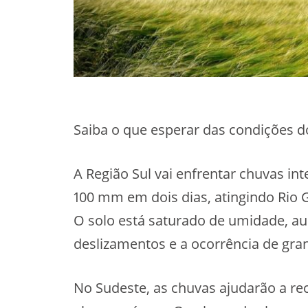
Saiba o que esperar das condições 
A Região Sul vai enfrentar chuvas i
100 mm em dois dias, atingindo Rio G
O solo está saturado de umidade, a
deslizamentos e a ocorrência de gran
No Sudeste, as chuvas ajudarão a re