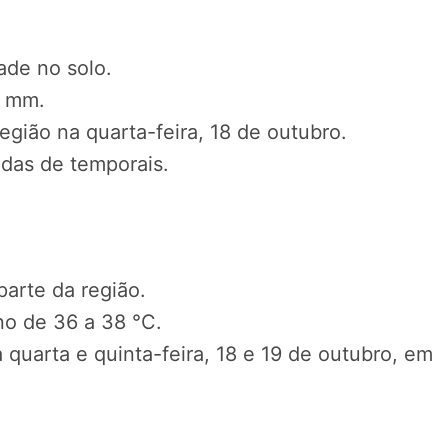
ade no solo.
0 mm.
região na quarta-feira, 18 de outubro.
as de temporais.
arte da região.
o de 36 a 38 °C.
 quarta e quinta-feira, 18 e 19 de outubro, em