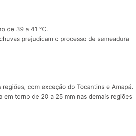
o de 39 a 41 °C.
 chuvas prejudicam o processo de semeadura
s regiões, com exceção do Tocantins e Amapá.
a em torno de 20 a 25 mm nas demais regiões