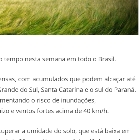
do tempo nesta semana em todo o Brasil.
ntensas, com acumulados que podem alcaçar até
rande do Sul, Santa Catarina e o sul do Paraná.
umentando o risco de inundações,
izo e ventos fortes acima de 40 km/h.
cuperar a umidade do solo, que está baixa em