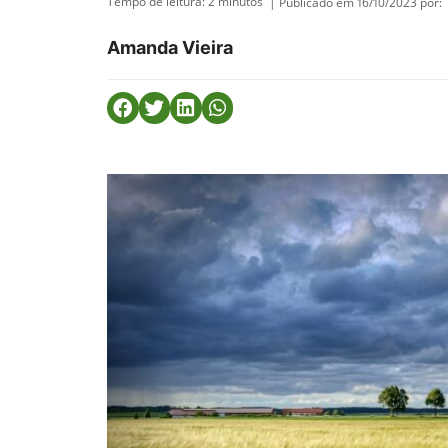
Tempo de leitura:
2
minutos
| Publicado em 16/10/2023 por:
Amanda Vieira