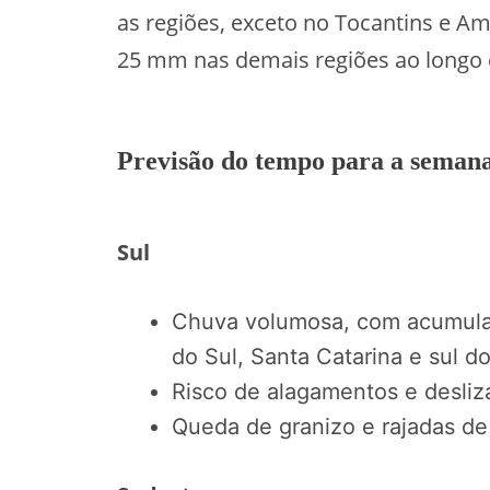
as regiões, exceto no Tocantins e A
25 mm nas demais regiões ao longo
Previsão do tempo para a semana
Sul
Chuva volumosa, com acumula
do Sul, Santa Catarina e sul d
Risco de alagamentos e desli
Queda de granizo e rajadas de