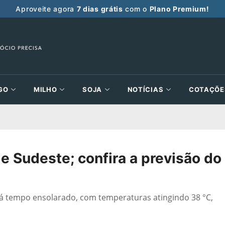
Aproveite agora
7 dias grátis
com o
Plano Premium!
GO
MILHO
SOJA
NOTÍCIAS
COTAÇÕE
 Sudeste; confira a previsão do
rá tempo ensolarado, com temperaturas atingindo 38 °C,