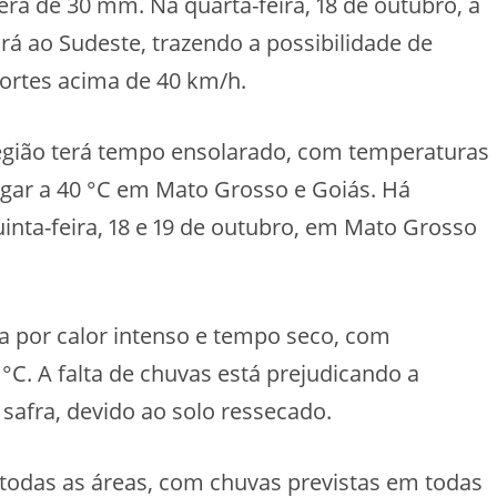
rá de 30 mm. Na quarta-feira, 18 de outubro, a
ará ao Sudeste, trazendo a possibilidade de
ortes acima de 40 km/h.
região terá tempo ensolarado, com temperaturas
egar a 40 °C em Mato Grosso e Goiás. Há
inta-feira, 18 e 19 de outubro, em Mato Grosso
 por calor intenso e tempo seco, com
C. A falta de chuvas está prejudicando a
safra, devido ao solo ressecado.
todas as áreas, com chuvas previstas em todas