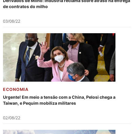
Derivados de Milho: indústria reclama sobre atraso na entrega
de contratos do milho
03/08/22
ECONOMIA
Urgente! Em meio a tensão com a China, Pelosi chega a
Taiwan, e Pequim mobiliza militares
02/08/22