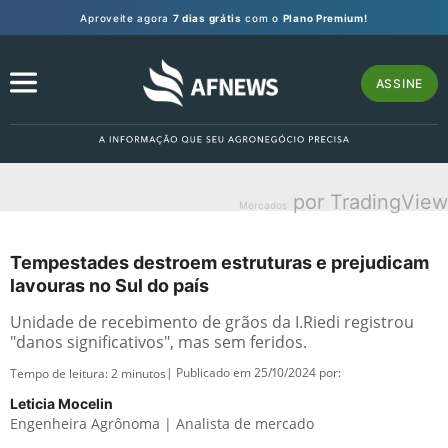
Aproveite agora
7 dias grátis
com o
Plano Premium!
ASSINE
por TradingView
Mercados
Tempestades destroem estruturas e prejudicam
lavouras no Sul do país
Unidade de recebimento de grãos da I.Riedi registrou
"danos significativos", mas sem feridos.
| Publicado em 25/10/2024 por:
Tempo de leitura:
2
minutos
Leticia Mocelin
Engenheira Agrônoma | Analista de mercado