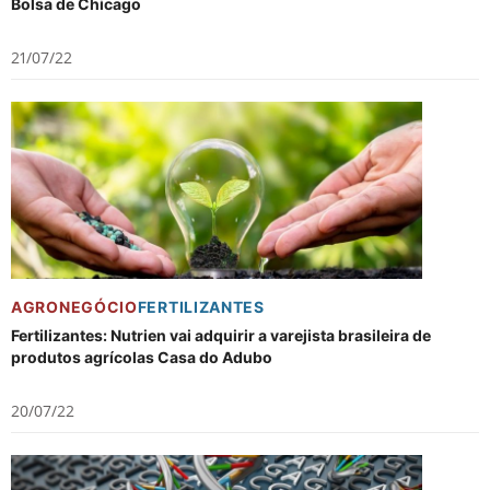
Bolsa de Chicago
21/07/22
AGRONEGÓCIO
FERTILIZANTES
Fertilizantes: Nutrien vai adquirir a varejista brasileira de
produtos agrícolas Casa do Adubo
20/07/22