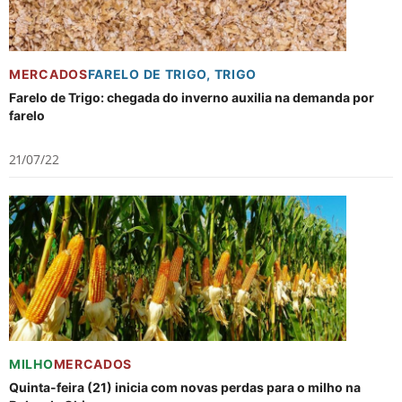
MERCADOS
FARELO DE TRIGO
,
TRIGO
Farelo de Trigo: chegada do inverno auxilia na demanda por
farelo
21/07/22
MILHO
MERCADOS
Quinta-feira (21) inicia com novas perdas para o milho na