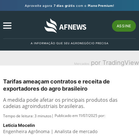
Aproveite agora
7 dias grátis
com o
Plano Premium!
ASSINE
por TradingView
Mercados
Tarifas ameaçam contratos e receita de
exportadores do agro brasileiro
A medida pode afetar os principais produtos das
cadeias agroindustriais brasileiras.
| Publicado em 11/07/2025 por:
Tempo de leitura:
3
minutos
Leticia Mocelin
Engenheira Agrônoma | Analista de mercado