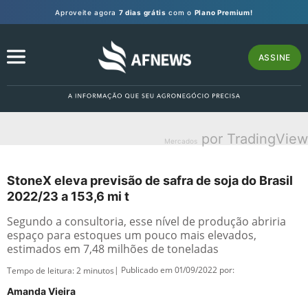
Aproveite agora
7 dias grátis
com o
Plano Premium!
ASSINE
por TradingView
Mercados
StoneX eleva previsão de safra de soja do Brasil
2022/23 a 153,6 mi t
Segundo a consultoria, esse nível de produção abriria
espaço para estoques um pouco mais elevados,
estimados em 7,48 milhões de toneladas
| Publicado em 01/09/2022 por:
Tempo de leitura:
2
minutos
Amanda Vieira