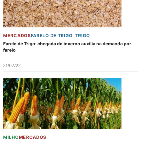
MERCADOS
FARELO DE TRIGO
,
TRIGO
Farelo de Trigo: chegada do inverno auxilia na demanda por
farelo
21/07/22
MILHO
MERCADOS