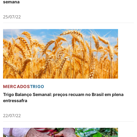
semana
25/07/22
MERCADOS
TRIGO
Trigo Balanço Semanal: preços recuam no Brasil em plena
entressafra
22/07/22