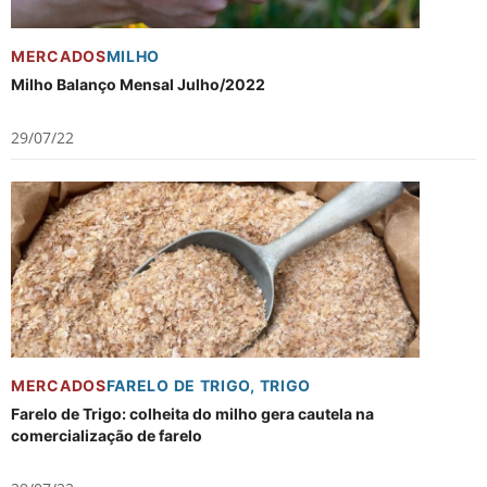
MERCADOS
MILHO
Milho Balanço Mensal Julho/2022
29/07/22
MERCADOS
FARELO DE TRIGO
,
TRIGO
Farelo de Trigo: colheita do milho gera cautela na
comercialização de farelo