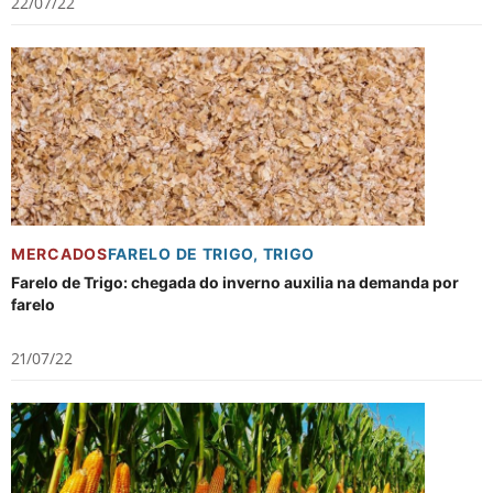
22/07/22
MERCADOS
FARELO DE TRIGO
,
TRIGO
Farelo de Trigo: chegada do inverno auxilia na demanda por
farelo
21/07/22