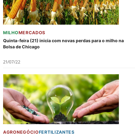
MILHO
MERCADOS
Quinta-feira (21) inicia com novas perdas para o milho na
Bolsa de Chicago
21/07/22
AGRONEGÓCIO
FERTILIZANTES