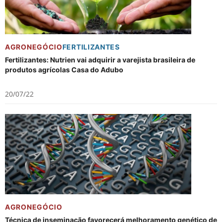
AGRONEGÓCIO
FERTILIZANTES
Fertilizantes: Nutrien vai adquirir a varejista brasileira de
produtos agrícolas Casa do Adubo
20/07/22
AGRONEGÓCIO
Técnica de inseminação favorecerá melhoramento genético de