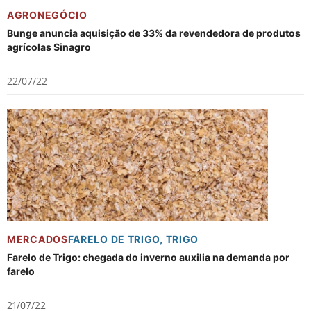
AGRONEGÓCIO
Bunge anuncia aquisição de 33% da revendedora de produtos
agrícolas Sinagro
22/07/22
MERCADOS
FARELO DE TRIGO
,
TRIGO
Farelo de Trigo: chegada do inverno auxilia na demanda por
farelo
21/07/22