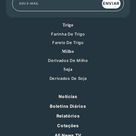
ENVIAR
Trigo
Farinha De Trigo
Farelo De Trigo
Milho
Derivados De Milho
Soja
Derivados De Soja
Notícias
Boletins Diários
Relatórios
Cotações
AF News TV