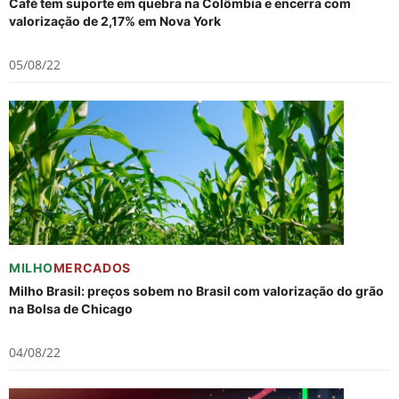
Café tem suporte em quebra na Colômbia e encerra com
valorização de 2,17% em Nova York
05/08/22
MILHO
MERCADOS
Milho Brasil: preços sobem no Brasil com valorização do grão
na Bolsa de Chicago
04/08/22