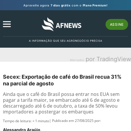
Aproveite agora
7 dias grátis
com o
Plano Premium!
ASSINE
por TradingView
Mercados
Secex: Exportação de café do Brasil recua 31%
na parcial de agosto
Ainda que o café do Brasil possa entrar nos EUA sem
pagar a tarifa maior, se embarcado até 6 de agosto e
descarregado até 6 de outubro, a taxa de 50% levou
importadores a postergar os embarques
| Publicado em 27/08/2025 por:
Tempo de leitura:
< 1
minuto
Alessandro Araújo