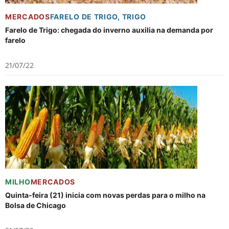
MERCADOS
FARELO DE TRIGO
,
TRIGO
Farelo de Trigo: chegada do inverno auxilia na demanda por
farelo
21/07/22
MILHO
MERCADOS
Quinta-feira (21) inicia com novas perdas para o milho na
Bolsa de Chicago