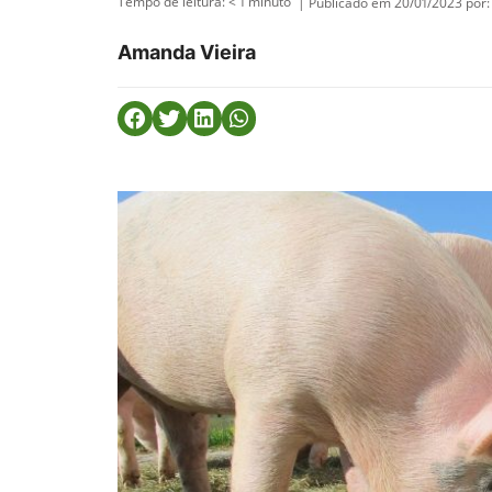
Tempo de leitura:
< 1
minuto
| Publicado em 20/01/2023 por:
Amanda Vieira