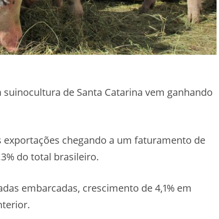
 suinocultura de Santa Catarina vem ganhando
as exportações chegando a um faturamento de
3% do total brasileiro.
eladas embarcadas, crescimento de 4,1% em
terior.