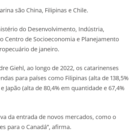
ina são China, Filipinas e Chile.
stério do Desenvolvimento, Indústria,
elo Centro de Socioeconomia e Planejamento
ropecuário de janeiro.
dre Giehl, ao longo de 2022, os catarinenses
as para países como Filipinas (alta de 138,5%
 e Japão (alta de 80,4% em quantidade e 67,4%
tiva da entrada de novos mercados, como o
es para o Canadá”, afirma.