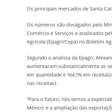
Os principais mercados de Santa Catar
Os números são divulgados pelo Mini
Comércio e Serviços e analisados p
Agrícola (Epagri/Cepa) no Boletim Ag
Segundo o analista da Epagri, Alexan
aumentaram substancialmente as vend
em quantidade e 164,1% em receitas)
nas receitas).
“Para o futuro, nós temos a expecta
México; e a ampliação das exportaçõ