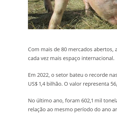
Com mais de 80 mercados abertos, a
cada vez mais espaço internacional.
Em 2022, o setor bateu o recorde n
US$ 1,4 bilhão. O valor representa 56,
No último ano, foram 602,1 mil ton
relação ao mesmo período do ano an