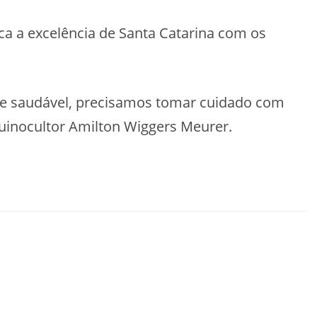
ca a excelência de Santa Catarina com os
de saudável, precisamos tomar cuidado com
uinocultor Amilton Wiggers Meurer.