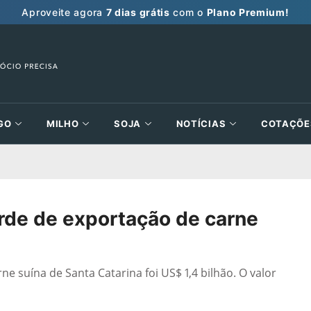
Aproveite agora
7 dias grátis
com o
Plano Premium!
GO
MILHO
SOJA
NOTÍCIAS
COTAÇÕE
orde de exportação de carne
e suína de Santa Catarina foi US$ 1,4 bilhão. O valor