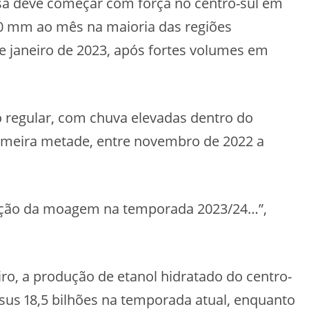
osa deve começar com força no centro-sul em
 mm ao mês na maioria das regiões
 janeiro de 2023, após fortes volumes em
o regular, com chuva elevadas dentro do
imeira metade, entre novembro de 2022 a
ação da moagem na temporada 2023/24…”,
o, a produção de etanol hidratado do centro-
versus 18,5 bilhões na temporada atual, enquanto