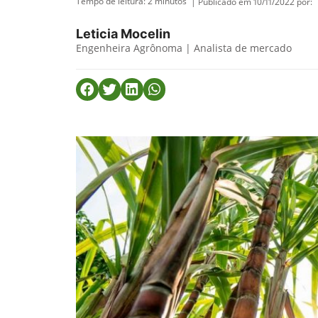
Tempo de leitura:
2
minutos
| Publicado em 10/11/2022 por:
Leticia Mocelin
Engenheira Agrônoma | Analista de mercado