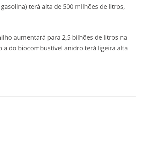
asolina) terá alta de 500 milhões de litros,
lho aumentará para 2,5 bilhões de litros na
o a do biocombustível anidro terá ligeira alta