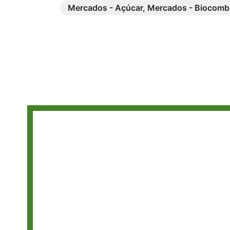
Mercados - Açúcar
,
Mercados - Biocombu