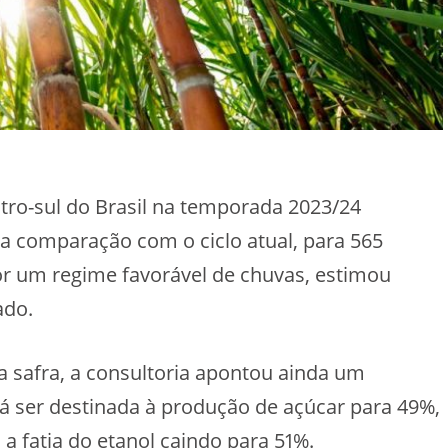
ro-sul do Brasil na temporada 2023/24
a comparação com o ciclo atual, para 565
or um regime favorável de chuvas, estimou
ado.
a safra, a consultoria apontou ainda um
á ser destinada à produção de açúcar para 49%,
a fatia do etanol caindo para 51%.