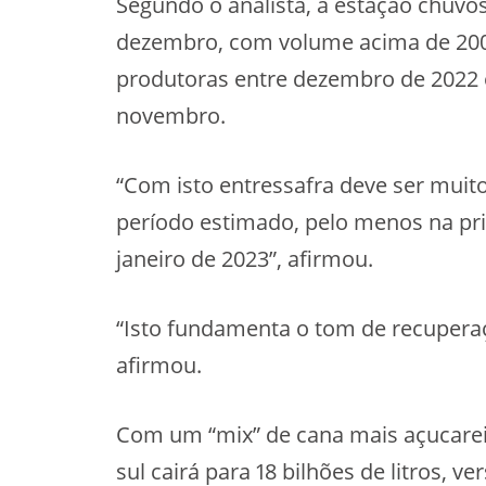
Segundo o analista, a estação chuv
dezembro, com volume acima de 200
produtoras entre dezembro de 2022 e
novembro.
“Com isto entressafra deve ser muit
período estimado, pelo menos na pr
janeiro de 2023”, afirmou.
“Isto fundamenta o tom de recuper
afirmou.
Com um “mix” de cana mais açucareir
sul cairá para 18 bilhões de litros, 