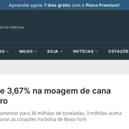
Aproveite agora
7 dias grátis
com o
Plano Premium!
GO
MILHO
SOJA
NOTÍCIAS
COTAÇÕE
de 3,67% na moagem de cana
ro
aumentar para 36 milhões de toneladas, 3 milhões acima
onar as cotações na bolsa de Nova York