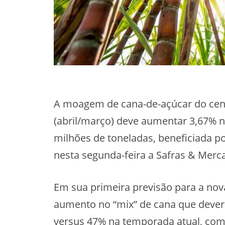
A moagem de cana-de-açúcar do cent
(abril/março) deve aumentar 3,67% n
milhões de toneladas, beneficiada p
nesta segunda-feira a Safras & Merc
Em sua primeira previsão para a nov
aumento no “mix” de cana que dever
versus 47% na temporada atual, com 