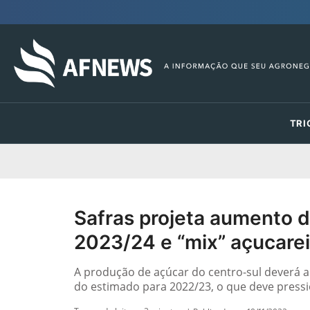
TRI
Safras projeta aumento 
2023/24 e “mix” açucarei
A produção de açúcar do centro-sul deverá 
do estimado para 2022/23, o que deve pressi