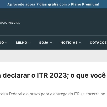
Aproveite agora
7 dias grátis
com o
Plano Premium!
GO
MILHO
SOJA
NOTÍCIAS
COTAÇÕE
 declarar o ITR 2023; o que você
eita Federal e o prazo para a entrega do ITR se encerra no