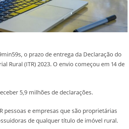
59min59s, o prazo de entrega da Declaração do
ial Rural (ITR) 2023. O envio começou em 14 de
receber 5,9 milhões de declarações.
R pessoas e empresas que são proprietárias
ossuidoras de qualquer título de imóvel rural.