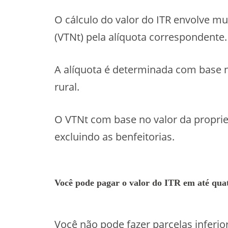
O cálculo do valor do ITR envolve mul
(VTNt) pela alíquota correspondente.
A alíquota é determinada com base na
rural.
O VTNt com base no valor da proprie
excluindo as benfeitorias.
Você pode pagar o valor do ITR em até quat
Você não pode fazer parcelas inferior