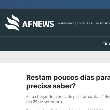
TRI
Restam poucos dias para
precisa saber?
Está chegando a hora de prestar contas à Rec
dia 29 de setembro