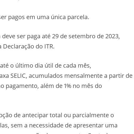
ser pagos em uma única parcela.
a deve ser paga até 29 de setembro de 2023,
a Declaração do ITR.
até o último dia útil de cada mês,
taxa SELIC, acumulados mensalmente a partir de
 ao pagamento, além de 1% no mês do
pção de antecipar total ou parcialmente o
las, sem a necessidade de apresentar uma