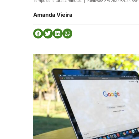
Tempo de leitura:
2
minutos
| Publicado em 26/09/2023 por:
Amanda Vieira