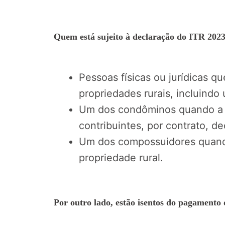
Quem está sujeito à declaração do ITR 202
Pessoas físicas ou jurídicas q
propriedades rurais, incluindo 
Um dos condôminos quando a p
contribuintes, por contrato, d
Um dos compossuidores quand
propriedade rural.
Por outro lado, estão isentos do pagamento