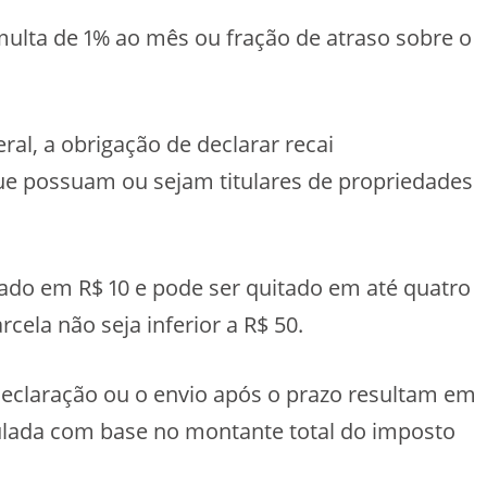
multa de 1% ao mês ou fração de atraso sobre o
al, a obrigação de declarar recai
 que possuam ou sejam titulares de propriedades
ado em R$ 10 e pode ser quitado em até quatro
cela não seja inferior a R$ 50.
 declaração ou o envio após o prazo resultam em
culada com base no montante total do imposto