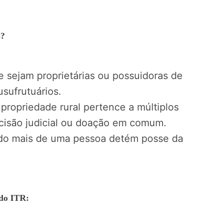
3?
ue sejam proprietárias ou possuidoras de
usufrutuários.
ropriedade rural pertence a múltiplos
ecisão judicial ou doação em comum.
o mais de uma pessoa detém posse da
 do ITR: