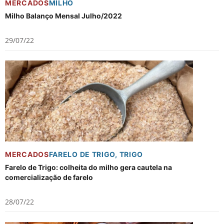
MERCADOS
MILHO
Milho Balanço Mensal Julho/2022
29/07/22
MERCADOS
FARELO DE TRIGO
,
TRIGO
Farelo de Trigo: colheita do milho gera cautela na
comercialização de farelo
28/07/22