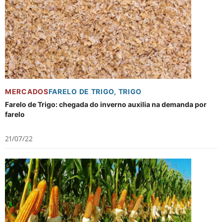
MERCADOS
FARELO DE TRIGO
,
TRIGO
Farelo de Trigo: chegada do inverno auxilia na demanda por
farelo
21/07/22