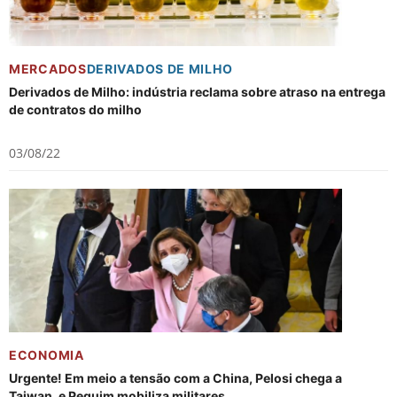
MERCADOS
DERIVADOS DE MILHO
Derivados de Milho: indústria reclama sobre atraso na entrega
de contratos do milho
03/08/22
ECONOMIA
Urgente! Em meio a tensão com a China, Pelosi chega a
Taiwan, e Pequim mobiliza militares