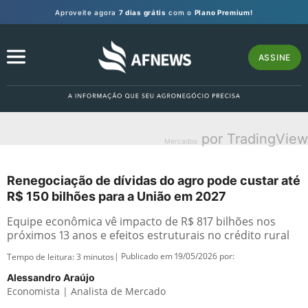
Aproveite agora
7 dias grátis
com o
Plano Premium!
ASSINE
por TradingView
Mercados
Renegociação de dívidas do agro pode custar até
R$ 150 bilhões para a União em 2027
Equipe econômica vê impacto de R$ 817 bilhões nos
próximos 13 anos e efeitos estruturais no crédito rural
| Publicado em 19/05/2026 por:
Tempo de leitura:
3
minutos
Alessandro Araújo
Economista | Analista de Mercado