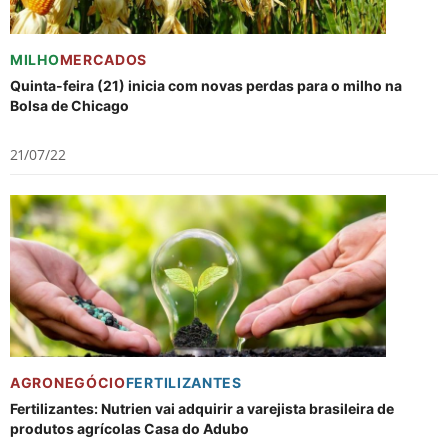
MILHO
MERCADOS
Quinta-feira (21) inicia com novas perdas para o milho na
Bolsa de Chicago
21/07/22
AGRONEGÓCIO
FERTILIZANTES
Fertilizantes: Nutrien vai adquirir a varejista brasileira de
produtos agrícolas Casa do Adubo