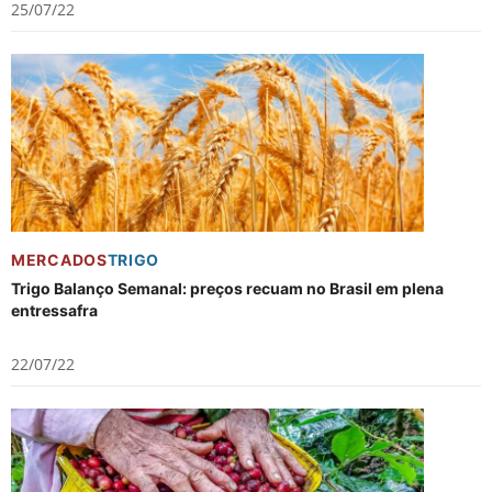
25/07/22
MERCADOS
TRIGO
Trigo Balanço Semanal: preços recuam no Brasil em plena
entressafra
22/07/22