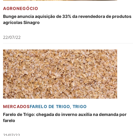
AGRONEGÓCIO
Bunge anuncia aquisição de 33% da revendedora de produtos
agrícolas Sinagro
22/07/22
MERCADOS
FARELO DE TRIGO
,
TRIGO
Farelo de Trigo: chegada do inverno auxilia na demanda por
farelo
21/07/22