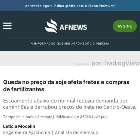
Aproveite agora
7 dias grátis
com o
Plano Premium!
ASSINE
por TradingView
Mercados
Queda no preço da soja afeta fretes e compras
de fertilizantes
Escoamento abaixo do normal reduziu demanda por
caminhões e derrubou preços do frete no Centro-Oeste.
| Publicado em 24/04/2024 por:
Tempo de leitura:
< 1
minuto
Leticia Mocelin
Engenheira Agrônoma | Analista de mercado