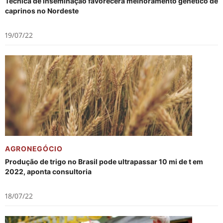
Técnica de inseminação favorecerá melhoramento genético de
caprinos no Nordeste
19/07/22
AGRONEGÓCIO
Produção de trigo no Brasil pode ultrapassar 10 mi de t em
2022, aponta consultoria
18/07/22