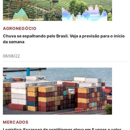
AGRONEGÓCIO
Chuva se espalhando pelo Brasil. Veja a previsão para o início
da semana
08/08/22
MERCADOS
Logística: Escassez de contêineres eleva em 5 vezes o valor