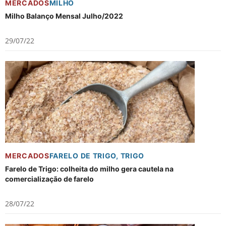
MERCADOS
MILHO
Milho Balanço Mensal Julho/2022
29/07/22
MERCADOS
FARELO DE TRIGO
,
TRIGO
Farelo de Trigo: colheita do milho gera cautela na
comercialização de farelo
28/07/22