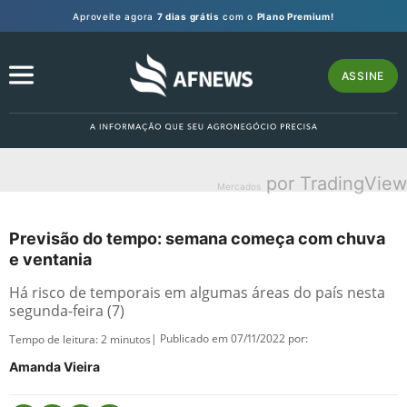
Aproveite agora
7 dias grátis
com o
Plano Premium!
ASSINE
por TradingView
Mercados
Previsão do tempo: semana começa com chuva
e ventania
Há risco de temporais em algumas áreas do país nesta
segunda-feira (7)
| Publicado em 07/11/2022 por:
Tempo de leitura:
2
minutos
Amanda Vieira