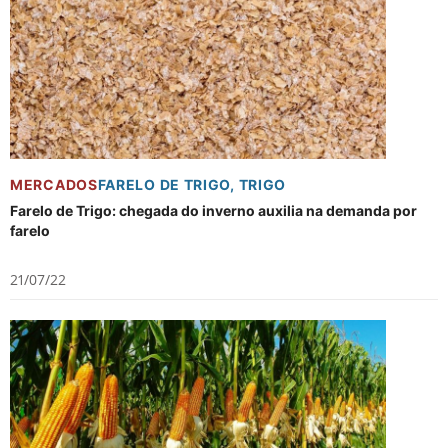
MERCADOS
FARELO DE TRIGO
,
TRIGO
Farelo de Trigo: chegada do inverno auxilia na demanda por
farelo
21/07/22