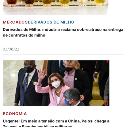
MERCADOS
DERIVADOS DE MILHO
Derivados de Milho: indústria reclama sobre atraso na entrega
de contratos do milho
03/08/22
ECONOMIA
Urgente! Em meio a tensão com a China, Pelosi chega a
Taiwan, e Pequim mobiliza militares