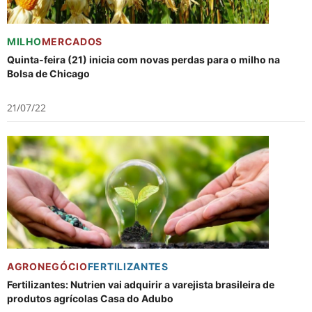
MILHO
MERCADOS
Quinta-feira (21) inicia com novas perdas para o milho na
Bolsa de Chicago
21/07/22
AGRONEGÓCIO
FERTILIZANTES
Fertilizantes: Nutrien vai adquirir a varejista brasileira de
produtos agrícolas Casa do Adubo