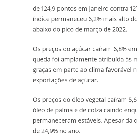
de 124,9 pontos em janeiro contra 1
índice permaneceu 6,2% mais alto do
abaixo do pico de março de 2022.
Os preços do açúcar caíram 6,8% em 
queda foi amplamente atribuída às m
graças em parte ao clima favorável n
exportações de açúcar.
Os preços do óleo vegetal caíram 5,
óleo de palma e de colza caindo enqu
permaneceram estáveis. Apesar da qu
de 24,9% no ano.