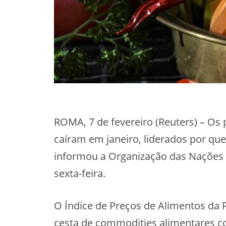
ROMA, 7 de fevereiro (Reuters) – Os
caíram em janeiro, liderados por qu
informou a Organização das Nações 
sexta-feira.
O Índice de Preços de Alimentos da
cesta de commodities alimentares c