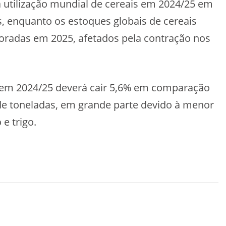
 utilização mundial de cereais em 2024/25 em
s, enquanto os estoques globais de cereais
poradas em 2025, afetados pela contração nos
s em 2024/25 deverá cair 5,6% em comparação
 de toneladas, em grande parte devido à menor
e trigo.