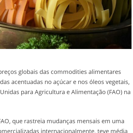
 preços globais das commodities alimentares
edas acentuadas no açúcar e nos óleos vegetais,
Unidas para Agricultura e Alimentação (FAO) na
 FAO, que rastreia mudanças mensais em uma
omercializadas internacionalmente, teve média