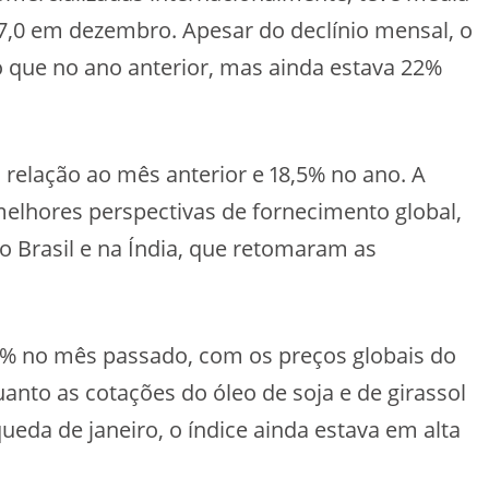
27,0 em dezembro. Apesar do declínio mensal, o
 que no ano anterior, mas ainda estava 22%
relação ao mês anterior e 18,5% no ano. A
elhores perspectivas de fornecimento global,
o Brasil e na Índia, que retomaram as
6% no mês passado, com os preços globais do
anto as cotações do óleo de soja e de girassol
eda de janeiro, o índice ainda estava em alta