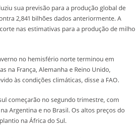
uziu sua previsão para a produção global de
ontra 2,841 bilhões dados anteriormente. A
 corte nas estimativas para a produção de milho
inverno no hemisfério norte terminou em
s na França, Alemanha e Reino Unido,
vido às condições climáticas, disse a FAO.
 sul começarão no segundo trimestre, com
 Argentina e no Brasil. Os altos preços do
antio na África do Sul.