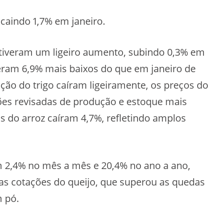
caindo 1,7% em janeiro.
 tiveram um ligeiro aumento, subindo 0,3% em
ram 6,9% mais baixos do que em janeiro de
ção do trigo caíram ligeiramente, os preços do
es revisadas de produção e estoque mais
s do arroz caíram 4,7%, refletindo amplos
m 2,4% no mês a mês e 20,4% no ano a ano,
s cotações do queijo, que superou as quedas
m pó.