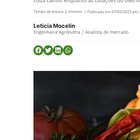
colza caindo enquanto as cotações do óleo d
Tempo de leitura:
2
minutos
| Publicado em 07/02/2025 por:
Leticia Mocelin
Engenheira Agrônoma | Analista de mercado