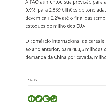
A FAO aumentou sua previsão para a
0,9%, para 2,869 bilhões de tonelada
devem cair 2,2% até o final das tem
estoques de milho dos EUA.
O comércio internacional de cereai
ao ano anterior, para 483,5 milhões
demanda da China por cevada, milho 
Reuters