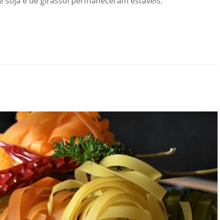
e soja e de girassol permaneceram estáveis.