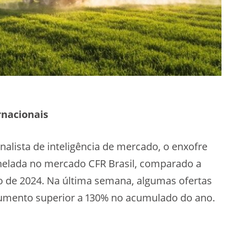
rnacionais
nalista de inteligência de mercado, o enxofre
onelada no mercado CFR Brasil, comparado a
o de 2024. Na última semana, algumas ofertas
umento superior a 130% no acumulado do ano.