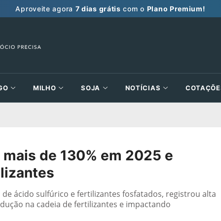
Aproveite agora
7 dias grátis
com o
Plano Premium!
GO
MILHO
SOJA
NOTÍCIAS
COTAÇÕE
a mais de 130% em 2025 e
ilizantes
e ácido sulfúrico e fertilizantes fosfatados, registrou alta
dução na cadeia de fertilizantes e impactando