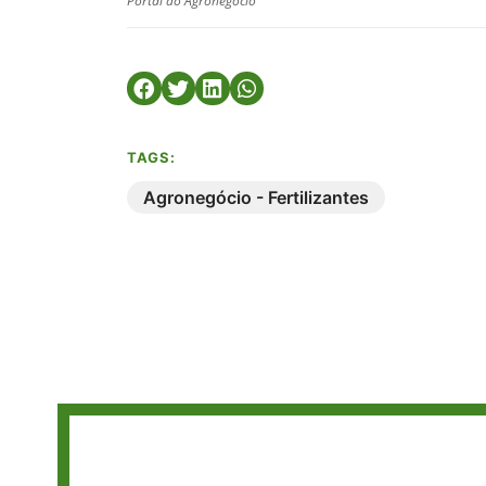
Portal do Agronegócio
TAGS:
Agronegócio - Fertilizantes