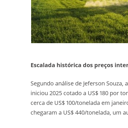
Escalada histórica dos preços inte
Segundo análise de Jeferson Souza, a
iniciou 2025 cotado a US$ 180 por t
cerca de US$ 100/tonelada em janeir
chegaram a US$ 440/tonelada, um a