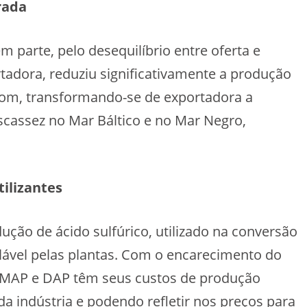
rada
 parte, pelo desequilíbrio entre oferta e
tadora, reduziu significativamente a produção
om, transformando-se de exportadora a
cassez no Mar Báltico e no Mar Negro,
tilizantes
ção de ácido sulfúrico, utilizado na conversão
ilável pelas plantas. Com o encarecimento do
P, MAP e DAP têm seus custos de produção
a indústria e podendo refletir nos preços para