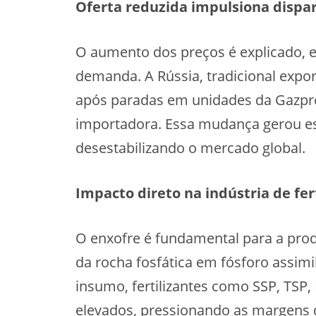
Oferta reduzida impulsiona dispa
O aumento dos preços é explicado, em
demanda. A Rússia, tradicional expor
após paradas em unidades da Gazpr
importadora. Essa mudança gerou es
desestabilizando o mercado global.
Impacto direto na indústria de fer
O enxofre é fundamental para a produ
da rocha fosfática em fósforo assim
insumo, fertilizantes como SSP, TS
elevados, pressionando as margens d