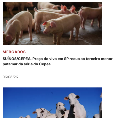
MERCADOS
SUÍNOS/CEPEA: Preço do vivo em SP recua ao terceiro menor
patamar da série do Cepea
06/08/26