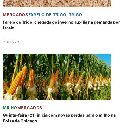
MERCADOS
FARELO DE TRIGO
,
TRIGO
Farelo de Trigo: chegada do inverno auxilia na demanda por
farelo
21/07/22
MILHO
MERCADOS
Quinta-feira (21) inicia com novas perdas para o milho na
Bolsa de Chicago