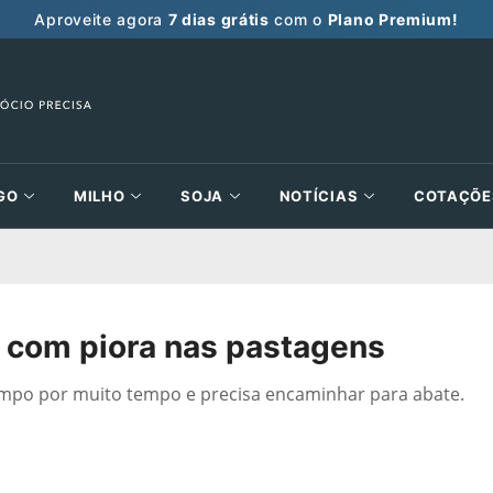
Aproveite agora
7 dias grátis
com o
Plano Premium!
GO
MILHO
SOJA
NOTÍCIAS
COTAÇÕE
a com piora nas pastagens
mpo por muito tempo e precisa encaminhar para abate.