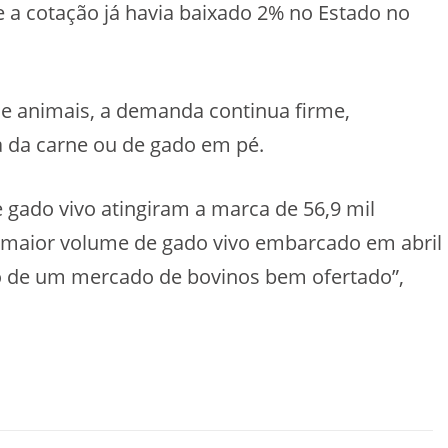
ue a cotação já havia baixado 2% no Estado no
 animais, a demanda continua firme,
a da carne ou de gado em pé.
 gado vivo atingiram a marca de 56,9 mil
o maior volume de gado vivo embarcado em abril
o de um mercado de bovinos bem ofertado”,