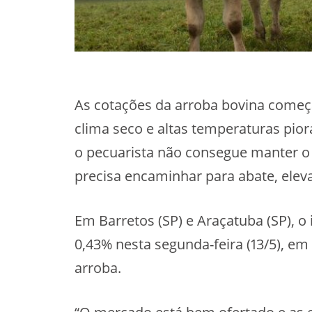
As cotações da arroba bovina come
clima seco e altas temperaturas pio
o pecuarista não consegue manter 
precisa encaminhar para abate, elev
Em Barretos (SP) e Araçatuba (SP), o
0,43% nesta segunda-feira (13/5), em 
arroba.