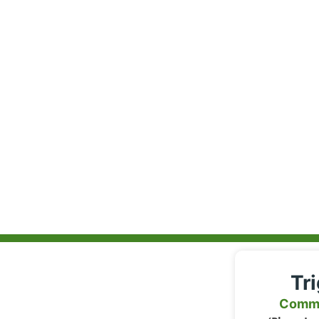
Tr
Comm