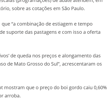
escalas (programações) de abate atendem, em
atório, sobre as cotações em São Paulo.
am que “a combinação de estiagem e tempo
e suporte das pastagens e com isso a oferta
ivos’ de queda nos preços e alongamento das
aso de Mato Grosso do Sul”, acrescentaram os
ot mostram que o preço do boi gordo caiu 0,60%
r arroba.