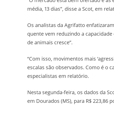
“O mercado está bem ofertado e as 
média, 13 dias”, disse a Scot, em rel
Os analistas da Agrifatto enfatizar
quente vem reduzindo a capacidade d
de animais cresce”.
“Com isso, movimentos mais ‘agress
escalas são observados. Como é o c
especialistas em relatório.
Nesta segunda-feira, os dados da Sc
em Dourados (MS), para R$ 223,86 po