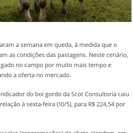
çaram a semana em queda, à medida que o
ram as condições das pastagens. Neste cenário,
o gado no campo por muito mais tempo e
ando a oferta no mercado.
 indicador do boi gordo da Scot Consultoria caiu
relação à sexta-feira (10/5), para R$ 224,54 por