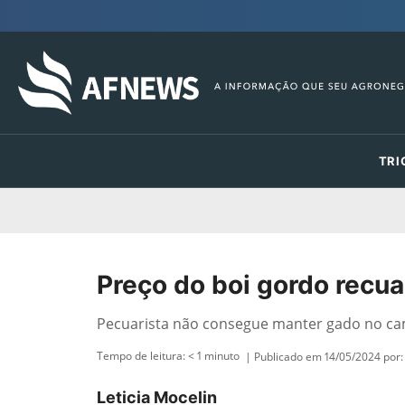
TRI
Preço do boi gordo recu
Pecuarista não consegue manter gado no ca
Tempo de leitura:
< 1
minuto
| Publicado em 14/05/2024 por:
Leticia Mocelin