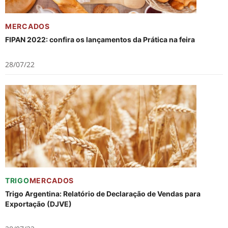
MERCADOS
FIPAN 2022: confira os lançamentos da Prática na feira
28/07/22
TRIGO
MERCADOS
Trigo Argentina: Relatório de Declaração de Vendas para
Exportação (DJVE)