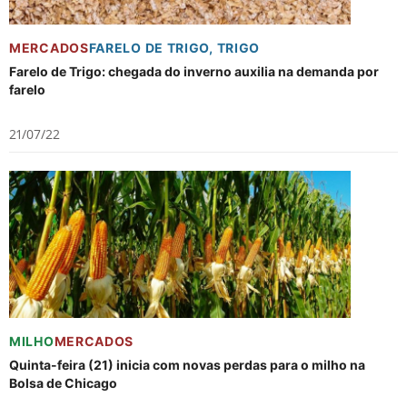
MERCADOS
FARELO DE TRIGO
,
TRIGO
Farelo de Trigo: chegada do inverno auxilia na demanda por
farelo
21/07/22
MILHO
MERCADOS
Quinta-feira (21) inicia com novas perdas para o milho na
Bolsa de Chicago