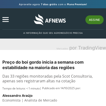
Aproveite agora
7 dias grátis
com o
Plano Premium!
ASSINE
por TradingView
Mercados
Preço do boi gordo inicia a semana com
estabilidade na maioria das regiões
Das 33 regiões monitoradas pela Scot Consultoria,
apenas seis registraram altas na cotação
| Publicado em 14/10/2025 por:
Tempo de leitura:
< 1
minuto
Alessandro Araújo
Economista | Analista de Mercado