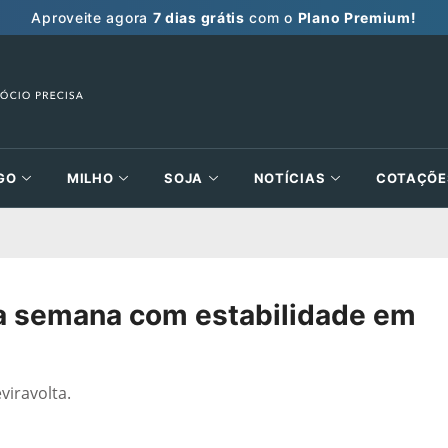
Aproveite agora
7 dias grátis
com o
Plano Premium!
GO
MILHO
SOJA
NOTÍCIAS
COTAÇÕE
 a semana com estabilidade em
iravolta.