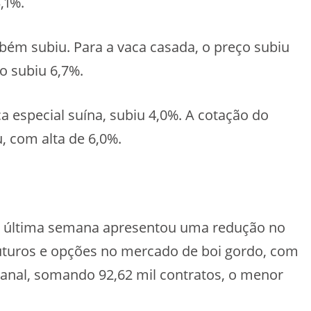
,1%.
ém subiu. Para a vaca casada, o preço subiu
ão subiu 6,7%.
 especial suína, subiu 4,0%. A cotação do
 com alta de 6,0%.
e a última semana apresentou uma redução no
uturos e opções no mercado de boi gordo, com
nal, somando 92,62 mil contratos, o menor