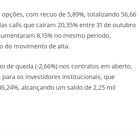
 opções, com recuo de 5,89%, totalizando 56,66
las calls que caíram 20,35% entre 31 de outubro
 aumentaram 8,15% no mesmo período,
o do movimento de alta.
i de queda (-2,66%) nos contratos em aberto,
para os investidores institucionais, que
6,24%, alcançando um saldo de 2,25 mil