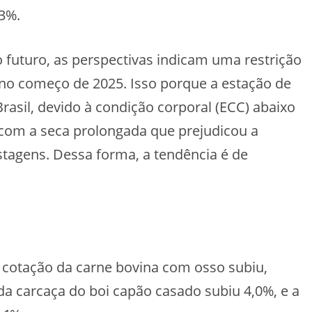
,3%.
 futuro, as perspectivas indicam uma restrição
 no começo de 2025. Isso porque a estação de
rasil, devido à condição corporal (ECC) abaixo
 com a seca prolongada que prejudicou a
stagens. Dessa forma, a tendência é de
cotação da carne bovina com osso subiu,
da carcaça do boi capão casado subiu 4,0%, e a