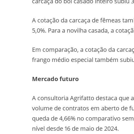
carcaça do boi casado inteiro subiu 3
A cotação da carcaça de fêmeas tamb
5,0%. Para a novilha casada, a cotaç
Em comparação, a cotação da carcaça
frango médio especial também subiu,
Mercado futuro
A consultoria Agrifatto destaca qu
volume de contratos em aberto de f
queda de 4,66% no comparativo sema
nível desde 16 de maio de 2024.