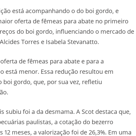
ição está acompanhando o do boi gordo, e
aior oferta de fêmeas para abate no primeiro
reços do boi gordo, influenciando o mercado de
lcides Torres e Isabela Stevanatto.
oferta de fêmeas para abate e para a
ão está menor. Essa redução resultou em
boi gordo, que, por sua vez, refletiu
ão.
s subiu foi a da desmama. A Scot destaca que,
cuárias paulistas, a cotação do bezerro
 12 meses, a valorização foi de 26,3%. Em uma