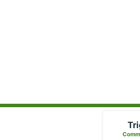
Tr
Comm