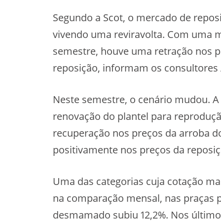
Segundo a Scot, o mercado de repos
vivendo uma reviravolta. Com uma m
semestre, houve uma retração nos p
reposição, informam os consultores A
Neste semestre, o cenário mudou. A 
renovação do plantel para reproduç
recuperação nos preços da arroba do 
positivamente nos preços da reposiç
Uma das categorias cuja cotação mai
na comparação mensal, nas praças pe
desmamado subiu 12,2%. Nos últimos