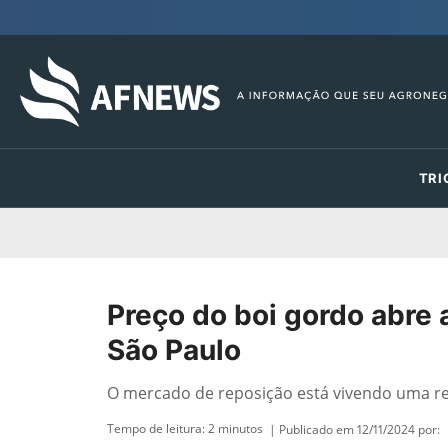
TRI
Preço do boi gordo abre
São Paulo
O mercado de reposição está vivendo uma rev
Tempo de leitura:
2
minutos
| Publicado em 12/11/2024 por: