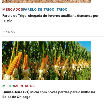
MERCADOS
FARELO DE TRIGO
,
TRIGO
Farelo de Trigo: chegada do inverno auxilia na demanda por
farelo
21/07/22
MILHO
MERCADOS
Quinta-feira (21) inicia com novas perdas para o milho na
Bolsa de Chicago