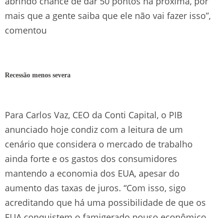
abrindo chance de dar 50 pontos na próxima, por
mais que a gente saiba que ele não vai fazer isso”,
comentou
Recessão menos severa
Para Carlos Vaz, CEO da Conti Capital, o PIB
anunciado hoje condiz com a leitura de um
cenário que considera o mercado de trabalho
ainda forte e os gastos dos consumidores
mantendo a economia dos EUA, apesar do
aumento das taxas de juros. “Com isso, sigo
acreditando que há uma possibilidade de que os
EUA conquistem o famigerado pouso econômico