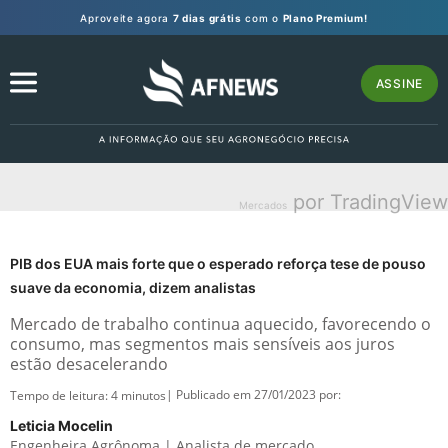
Aproveite agora
7 dias grátis
com o
Plano Premium!
ASSINE
por TradingView
Mercados
PIB dos EUA mais forte que o esperado reforça tese de pouso
suave da economia, dizem analistas
Mercado de trabalho continua aquecido, favorecendo o
consumo, mas segmentos mais sensíveis aos juros
estão desacelerando
| Publicado em 27/01/2023 por:
Tempo de leitura:
4
minutos
Leticia Mocelin
Engenheira Agrônoma | Analista de mercado