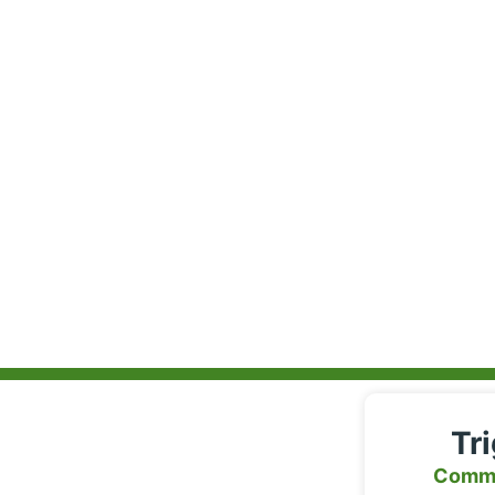
Tr
Comm