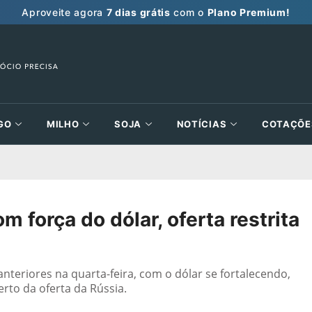
Aproveite agora
7 dias grátis
com o
Plano Premium!
GO
MILHO
SOJA
NOTÍCIAS
COTAÇÕE
 força do dólar, oferta restrita
teriores na quarta-feira, com o dólar se fortalecendo,
to da oferta da Rússia.