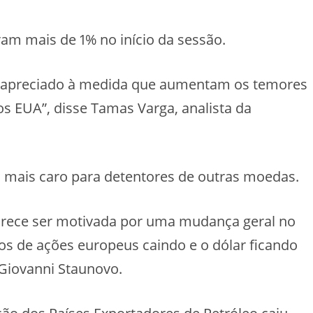
ram mais de 1% no início da sessão.
 é apreciado à medida que aumentam os temores
os EUA”, disse Tamas Varga, analista da
o mais caro para detentores de outras moedas.
parece ser motivada por uma mudança geral no
s de ações europeus caindo e o dólar ficando
 Giovanni Staunovo.