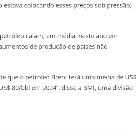
to estava colocando esses preços sob pressão,
 petróleo caiam, em média, neste ano em
s aumentos de produção de países não
e que o petróleo Brent terá uma média de US$
US$ 80/bbl em 2024”, disse a BMI, uma divisão