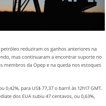
o petróleo reduziram os ganhos anteriores na
ecendo, mas continuaram a encontrar suporte no
tros membros da Opep e na queda nos estoques
ou 0,42%, para US$ 77,37 o barril às 12h17 GMT.
diate dos EUA subiu 47 centavos, ou 0,63%,