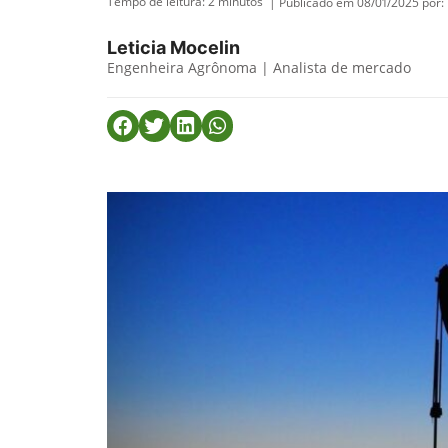
Tempo de leitura:
2
minutos
| Publicado em 08/01/2025 por:
Leticia Mocelin
Engenheira Agrônoma | Analista de mercado