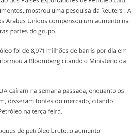
ão dos Países Exportadores de Petróleo caiu
mentos, mostrou uma pesquisa da Reuters . A
os Árabes Unidos compensou um aumento na
ras partes do grupo.
leo foi de 8,971 milhões de barris por dia em
nformou a Bloomberg citando o Ministério da
EUA caíram na semana passada, enquanto os
m, disseram fontes do mercado, citando
tróleo na terça-feira.
oques de petróleo bruto, o aumento