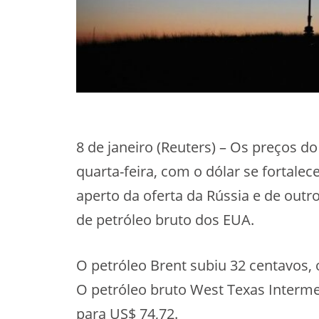
8 de janeiro (Reuters) – Os preços d
quarta-feira, com o dólar se fortal
aperto da oferta da Rússia e de ou
de petróleo bruto dos EUA.
O petróleo Brent subiu 32 centavos, 
O petróleo bruto West Texas Interme
para US$ 74,72.