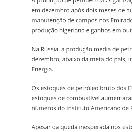
A produção de petróleo da Organizaç
em dezembro após dois meses de au
manutenção de campos nos Emirad
produção nigeriana e ganhos em out
Na Rússia, a produção média de petró
dezembro, abaixo da meta do país, i
Energia.
Os estoques de petróleo bruto dos 
estoques de combustível aumentara
números do Instituto Americano de Pe
Apesar da queda inesperada nos est