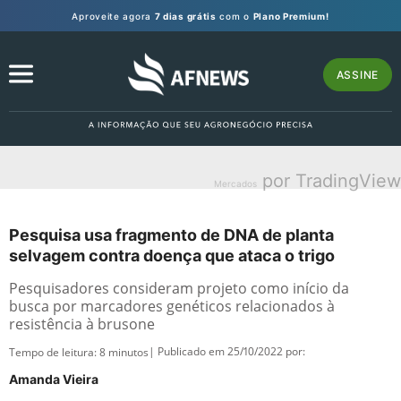
Aproveite agora
7 dias grátis
com o
Plano Premium!
ASSINE
por TradingView
Mercados
Pesquisa usa fragmento de DNA de planta
selvagem contra doença que ataca o trigo
Pesquisadores consideram projeto como início da
busca por marcadores genéticos relacionados à
resistência à brusone
| Publicado em 25/10/2022 por:
Tempo de leitura:
8
minutos
Amanda Vieira