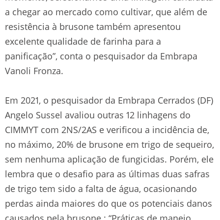
a chegar ao mercado como cultivar, que além de
resistência à brusone também apresentou
excelente qualidade de farinha para a
panificação”, conta o pesquisador da Embrapa
Vanoli Fronza.
Em 2021, o pesquisador da Embrapa Cerrados (DF)
Angelo Sussel avaliou outras 12 linhagens do
CIMMYT com 2NS/2AS e verificou a incidência de,
no máximo, 20% de brusone em trigo de sequeiro,
sem nenhuma aplicação de fungicidas. Porém, ele
lembra que o desafio para as últimas duas safras
de trigo tem sido a falta de água, ocasionando
perdas ainda maiores do que os potenciais danos
causados pela brusone.: “Práticas de manejo,