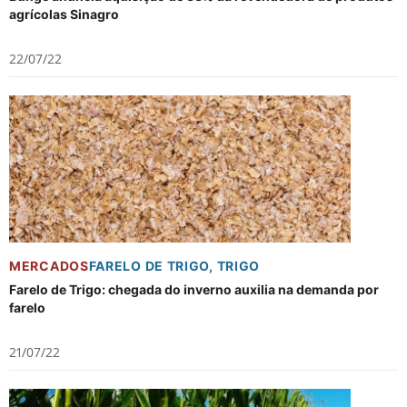
agrícolas Sinagro
22/07/22
MERCADOS
FARELO DE TRIGO
,
TRIGO
Farelo de Trigo: chegada do inverno auxilia na demanda por
farelo
21/07/22