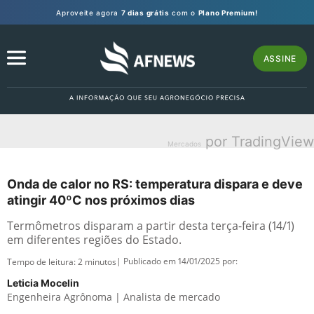
Aproveite agora
7 dias grátis
com o
Plano Premium!
ASSINE
por TradingView
Mercados
Onda de calor no RS: temperatura dispara e deve
atingir 40ºC nos próximos dias
Termômetros disparam a partir desta terça-feira (14/1)
em diferentes regiões do Estado.
| Publicado em 14/01/2025 por:
Tempo de leitura:
2
minutos
Leticia Mocelin
Engenheira Agrônoma | Analista de mercado