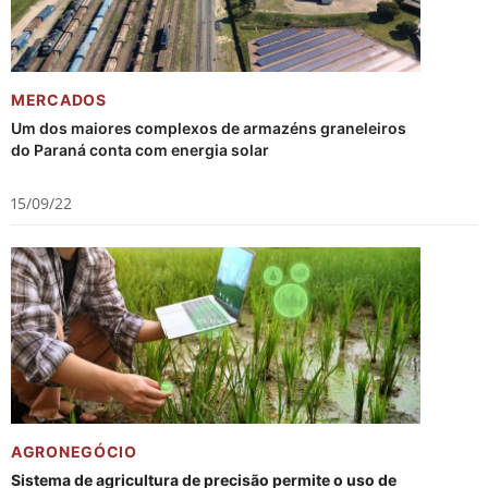
MERCADOS
Um dos maiores complexos de armazéns graneleiros
do Paraná conta com energia solar
15/09/22
AGRONEGÓCIO
Sistema de agricultura de precisão permite o uso de