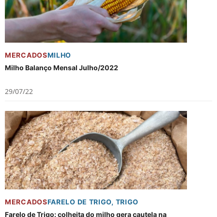
MERCADOS
MILHO
Milho Balanço Mensal Julho/2022
29/07/22
MERCADOS
FARELO DE TRIGO
,
TRIGO
Farelo de Trigo: colheita do milho gera cautela na