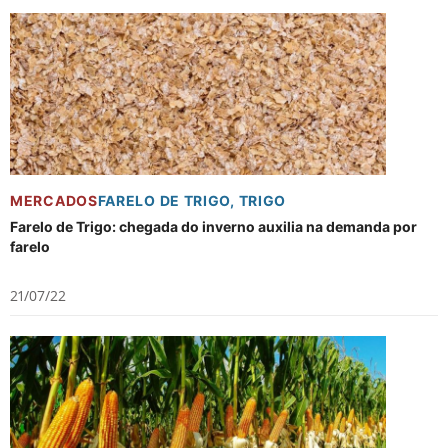
MERCADOS
FARELO DE TRIGO
,
TRIGO
Farelo de Trigo: chegada do inverno auxilia na demanda por
farelo
21/07/22