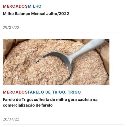
MERCADOS
MILHO
Milho Balanço Mensal Julho/2022
29/07/22
MERCADOS
FARELO DE TRIGO
,
TRIGO
Farelo de Trigo: colheita do milho gera cautela na
comercialização de farelo
28/07/22