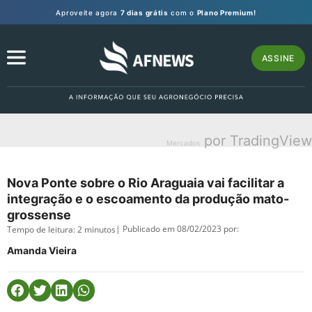
Aproveite agora
7 dias grátis
com o
Plano Premium!
ASSINE
por TradingView
Mercados
Nova Ponte sobre o Rio Araguaia vai facilitar a
integração e o escoamento da produção mato-
grossense
| Publicado em 08/02/2023 por:
Tempo de leitura:
2
minutos
Amanda Vieira