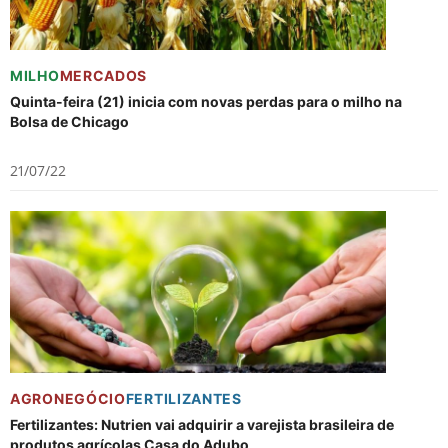
MILHO
MERCADOS
Quinta-feira (21) inicia com novas perdas para o milho na
Bolsa de Chicago
21/07/22
AGRONEGÓCIO
FERTILIZANTES
Fertilizantes: Nutrien vai adquirir a varejista brasileira de
produtos agrícolas Casa do Adubo