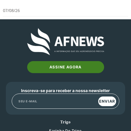
07/08/26
ASSINE AGORA
Inscreva-se para receber a nossa newsletter
ENVIAR
Trigo
Farinha De Trigo