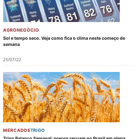
AGRONEGÓCIO
Sol e tempo seco. Veja como fica o clima neste começo de
semana
25/07/22
MERCADOS
TRIGO
Trigo Balanço Semanal: preços recuam no Brasil em plena