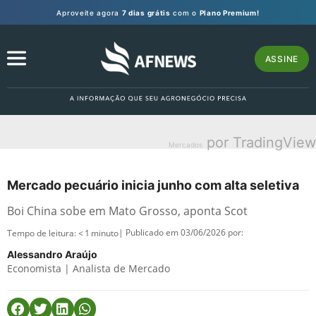
Aproveite agora
7 dias grátis
com o
Plano Premium!
ASSINE
por TradingView
Mercados
Mercado pecuário inicia junho com alta seletiva
Boi China sobe em Mato Grosso, aponta Scot
| Publicado em 03/06/2026 por:
Tempo de leitura:
< 1
minuto
Alessandro Araújo
Economista | Analista de Mercado