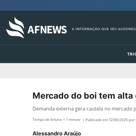
TRI
Mercado do boi tem alta
Demanda externa gera cautela no mercado 
Tempo de leitura:
< 1
minuto
| Publicado em 12/06/2026 por:
Alessandro Araújo