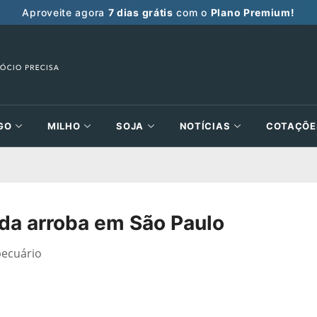
Aproveite agora
7 dias grátis
com o
Plano Premium!
GO
MILHO
SOJA
NOTÍCIAS
COTAÇÕE
 da arroba em São Paulo
pecuário