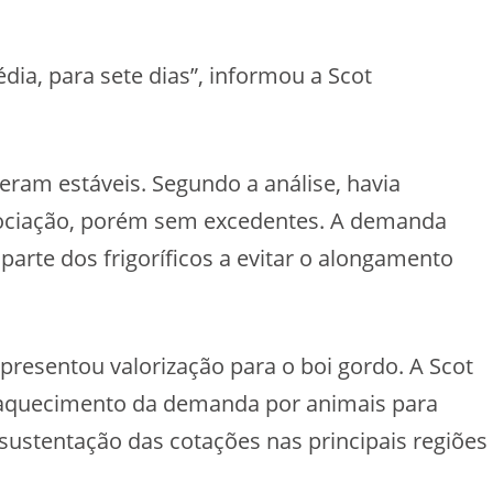
ia, para sete dias”, informou a Scot
ram estáveis. Segundo a análise, havia
gociação, porém sem excedentes. A demanda
arte dos frigoríficos a evitar o alongamento
presentou valorização para o boi gordo. A Scot
 aquecimento da demanda por animais para
 sustentação das cotações nas principais regiões