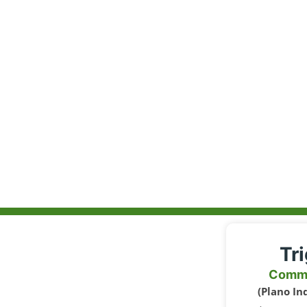
Tr
Comm
(Plano In