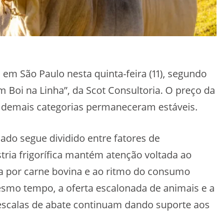
 em São Paulo nesta quinta-feira (11), segundo
m Boi na Linha”, da Scot Consultoria. O preço da
s demais categorias permaneceram estáveis.
ado segue dividido entre fatores de
stria frigorífica mantém atenção voltada ao
por carne bovina e ao ritmo do consumo
smo tempo, a oferta escalonada de animais e a
scalas de abate continuam dando suporte aos