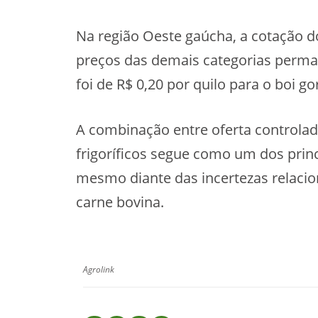
Na região Oeste gaúcha, a cotação do
preços das demais categorias perman
foi de R$ 0,20 por quilo para o boi g
A combinação entre oferta controla
frigoríficos segue como um dos prin
mesmo diante das incertezas relaci
carne bovina.
Agrolink