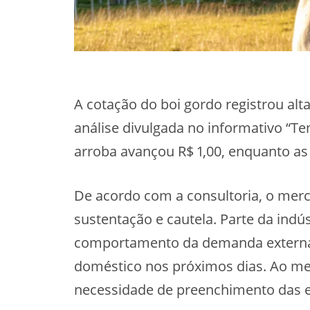
A cotação do boi gordo registrou alta
análise divulgada no informativo “Te
arroba avançou R$ 1,00, enquanto a
De acordo com a consultoria, o merc
sustentação e cautela. Parte da indú
comportamento da demanda externa 
doméstico nos próximos dias. Ao me
necessidade de preenchimento das e