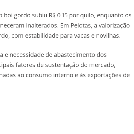
 boi gordo subiu R$ 0,15 por quilo, enquanto os
eceram inalterados. Em Pelotas, a valorização
ordo, com estabilidade para vacas e novilhas.
da e necessidade de abastecimento dos
cipais fatores de sustentação do mercado,
onadas ao consumo interno e às exportações de