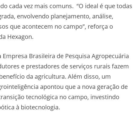
ndo cada vez mais comuns. “O ideal é que todas
rada, envolvendo planejamento, análise,
sos que acontecem no campo”, reforça o
 da Hexagon.
a Empresa Brasileira de Pesquisa Agropecuária
tores e prestadores de serviços rurais fazem
benefício da agricultura. Além disso, um
grointeligência apontou que a nova geração de
transição tecnológica no campo, investindo
tica à biotecnologia.