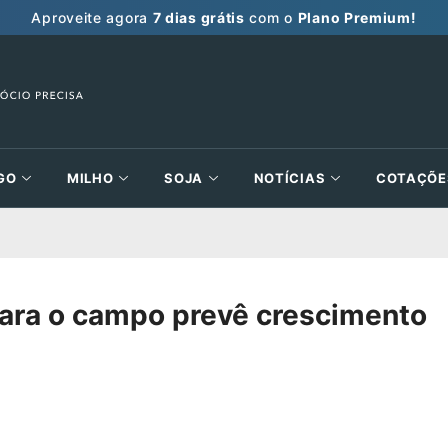
Aproveite agora
7 dias grátis
com o
Plano Premium!
GO
MILHO
SOJA
NOTÍCIAS
COTAÇÕE
ara o campo prevê crescimento