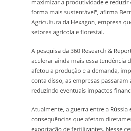
maximizar a produtividade e reduzir
forma mais sustentável”, afirma Bern
Agricultura da Hexagon, empresa que
setores agrícola e florestal.
A pesquisa da 360 Research & Repor
acelerar ainda mais essa tendência de
afetou a produção e a demanda, im
conta disso, as empresas passaram a
reduzindo eventuais impactos financ
Atualmente, a guerra entre a Rússia
consequências que afetam diretamen
exportação de fertilizantes. Nesse c