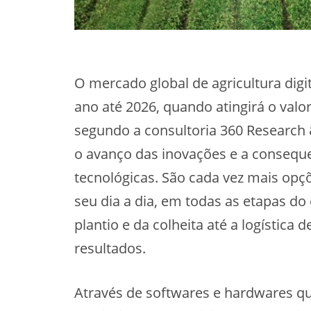
O mercado global de agricultura dig
ano até 2026, quando atingirá o valor
segundo a consultoria 360 Research 
o avanço das inovações e a consequ
tecnológicas. São cada vez mais opçõ
seu dia a dia, em todas as etapas do
plantio e da colheita até a logística 
resultados.
Através de softwares e hardwares qu