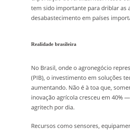
tem sido importante para driblar as 
desabastecimento em países importa
Realidade brasileira
No Brasil, onde o agronegócio repre
(PIB), o investimento em soluções 
aumentando. Não é à toa que, some
inovação agrícola cresceu em 40% —
agritech por dia.
Recursos como sensores, equipament