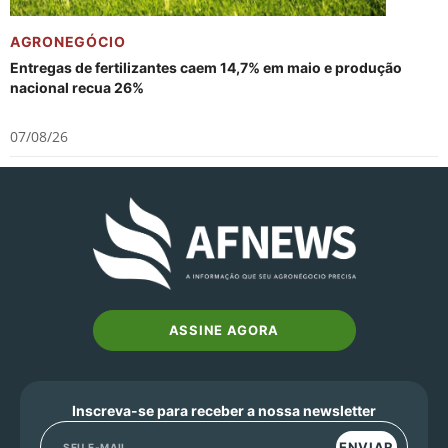
AGRONEGÓCIO
Entregas de fertilizantes caem 14,7% em maio e produção
nacional recua 26%
07/08/26
ASSINE AGORA
Inscreva-se para receber a nossa newsletter
ENVIAR