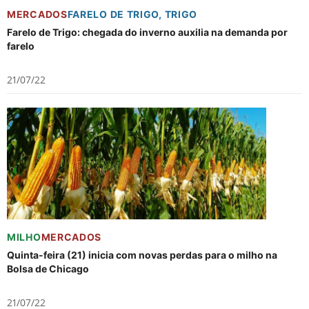
MERCADOS
FARELO DE TRIGO
,
TRIGO
Farelo de Trigo: chegada do inverno auxilia na demanda por
farelo
21/07/22
MILHO
MERCADOS
Quinta-feira (21) inicia com novas perdas para o milho na
Bolsa de Chicago
21/07/22