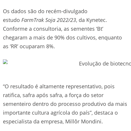
Os dados são do recém-divulgado
estudo
FarmTrak Soja 2022/23
, da Kynetec.
Conforme a consultoria, as sementes ‘Bt’
chegaram a mais de 90% dos cultivos, enquanto
as ‘RR’ ocuparam 8%.
“O resultado é altamente representativo, pois
ratifica, safra após safra, a força do setor
sementeiro dentro do processo produtivo da mais
importante cultura agrícola do país”, destaca o
especialista da empresa, Millôr Mondini.