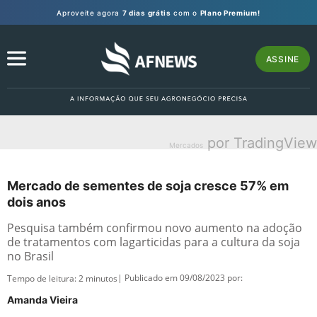
Aproveite agora
7 dias grátis
com o
Plano Premium!
ASSINE
por TradingView
Mercados
Mercado de sementes de soja cresce 57% em
dois anos
Pesquisa também confirmou novo aumento na adoção
de tratamentos com lagarticidas para a cultura da soja
no Brasil
| Publicado em 09/08/2023 por:
Tempo de leitura:
2
minutos
Amanda Vieira