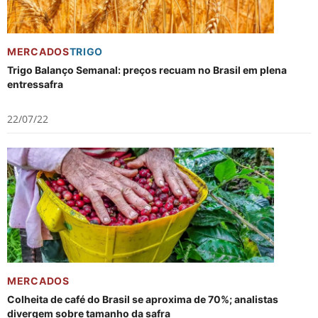
MERCADOS
TRIGO
Trigo Balanço Semanal: preços recuam no Brasil em plena
entressafra
22/07/22
MERCADOS
Colheita de café do Brasil se aproxima de 70%; analistas
divergem sobre tamanho da safra